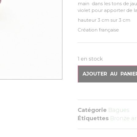
main dans les tons de ja
violet pour apporter de l
hauteur 3 cm sur 3 cm
Création française
1 en stock
AJOUTER AU PANIE
Catégorie
Bagues
Étiquettes
Bronze a