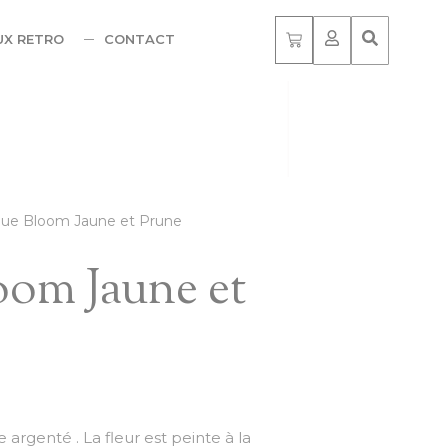
UX RETRO
CONTACT
ue Bloom Jaune et Prune
oom Jaune et
argenté . La fleur est peinte à la