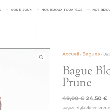
S
NOS BIJOUX
NOS BIJOUX TOUAREGS
NOS BIJO
Accueil
Bagues
/
/ Bag
Bague Bl
Prune
49,00
€
24,50
€
bague réglable en bronze 