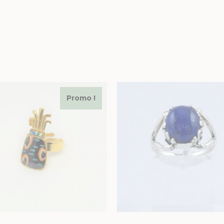
Promo !