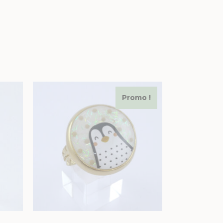
Promo !