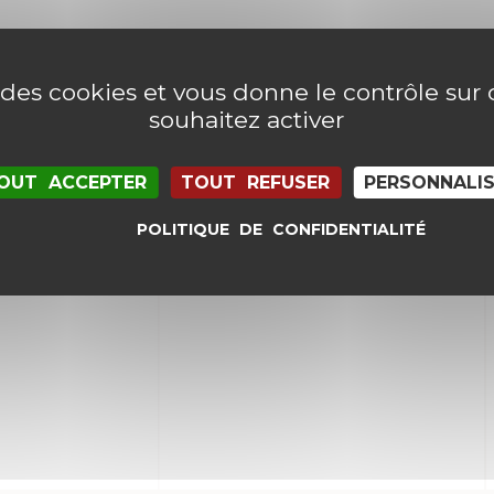
e des cookies et vous donne le contrôle su
souhaitez activer
OUT ACCEPTER
TOUT REFUSER
PERSONNALI
POLITIQUE DE CONFIDENTIALITÉ
il et mon site dans le navigateur pour mon proc