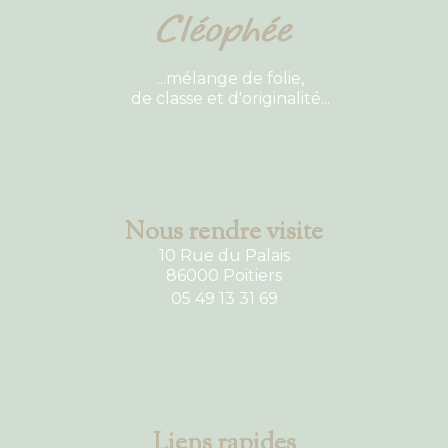
...mélange de folie,
de classe et d'originalité...
Nous rendre visite
10 Rue du Palais
86000 Poitiers
05 49 13 31 69
Liens rapides