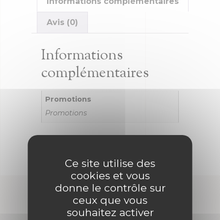
Informations complémentaires
Avis (0)
Informations
complémentaires
Promotions
Promotions
Ce site utilise des
cookies et vous
donne le contrôle sur
ceux que vous
souhaitez activer
Produits similaires