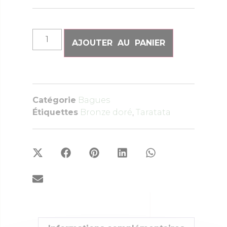
AJOUTER AU PANIER
Catégorie
Bagues
Étiquettes
Bronze doré
,
Taratata