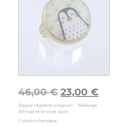
46,00
€
23,00
€
Bague réglable pingouin . Mélange
d’émail et bronze doré .
Création française