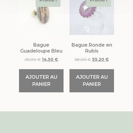
Promo !
Promo !
Bague
Bague Ronde en
Guadeloupe Bleu
Rubis
29,00
€
14,50
€
69,00
€
55,20
€
AJOUTER AU
AJOUTER AU
PANIER
PANIER