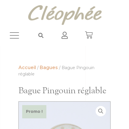
Panneau de gestion des cookies
Accueil
Bagues
/
/ Bague Pingouin
réglable
Bague Pingouin réglable
Promo !