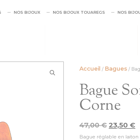
S
NOS BIJOUX
NOS BIJOUX TOUAREGS
NOS BIJO
Accueil
Bagues
/
/ Bag
Bague So
Corne
47,00
€
23,50
€
Bague réglable en laiton 