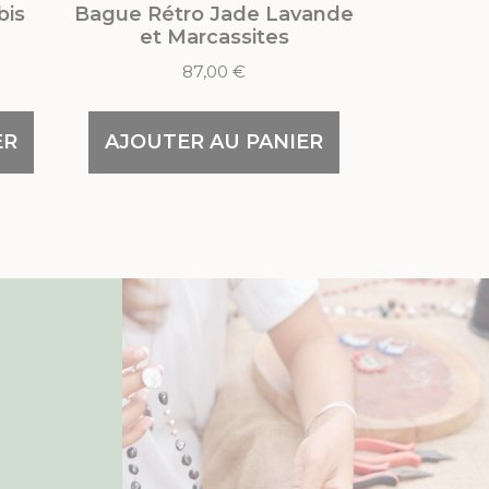
bis
Bague Rétro Jade Lavande
et Marcassites
87,00
€
ER
AJOUTER AU PANIER