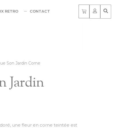
UX RETRO
CONTACT
ue Son Jardin Corne
n Jardin
doré, une fleur en corne teintée est