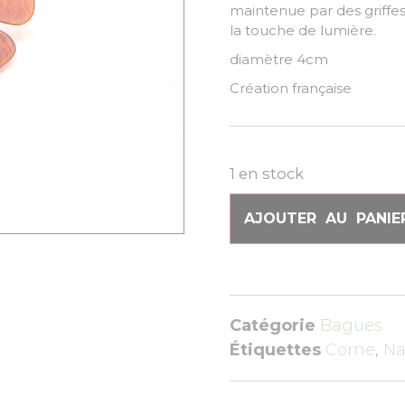
maintenue par des griffes
la touche de lumière.
diamètre 4cm
Création française
1 en stock
AJOUTER AU PANIE
Catégorie
Bagues
Étiquettes
Corne
,
Na