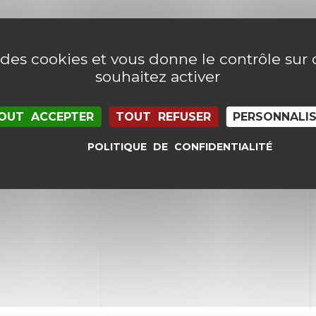
e des cookies et vous donne le contrôle su
souhaitez activer
OUT ACCEPTER
TOUT REFUSER
PERSONNALI
POLITIQUE DE CONFIDENTIALITÉ
il et mon site dans le navigateur pour mon proc