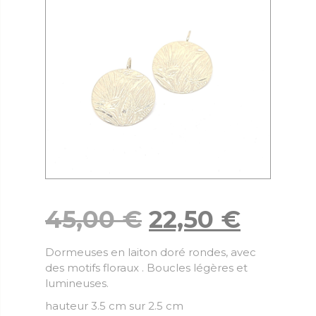
45,00
€
22,50
€
Dormeuses en laiton doré rondes, avec
des motifs floraux . Boucles légères et
lumineuses.
hauteur 3.5 cm sur 2.5 cm