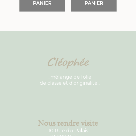
PANIER
PANIER
...mélange de folie,
de classe et d'originalité...
Nous rendre visite
10 Rue du Palais