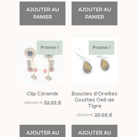
AJOUTER AU
AJOUTER AU
PANIER
PANIER
Promo !
Promo !
Clip Céramik
Boucles d’Oreilles
Gouttes Oeil de
105,00
€
52,50
€
Tigre
25,00
€
20,00
€
AJOUTER AU
AJOUTER AU