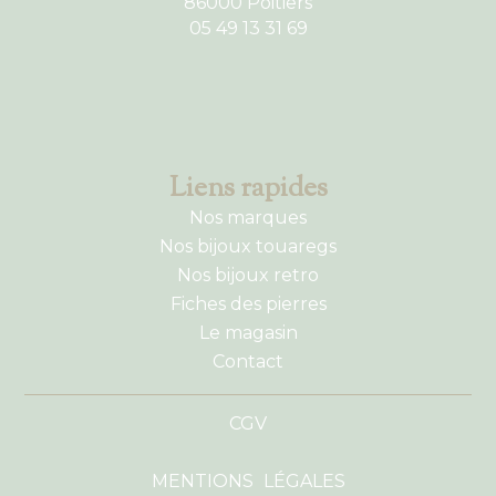
86000 Poitiers
05 49 13 31 69
Liens rapides
Nos marques
Nos bijoux touaregs
Nos bijoux retro
Fiches des pierres
Le magasin
Contact
CGV
MENTIONS LÉGALES