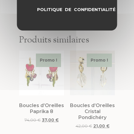
POLITIQUE DE CONFIDENTIALITÉ
Produits similaires
Promo !
Promo !
Boucles d’Oreilles
Boucles d’Oreilles
Paprika 8
Cristal
Pondichéry
74,00
€
37,00
€
42,00
€
21,00
€