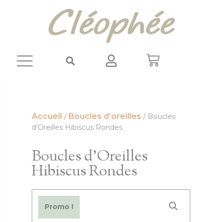
Panneau de gestion des cookies
Accueil
Boucles d’oreilles
/
/ Boucles
d’Oreilles Hibiscus Rondes
Boucles d’Oreilles
Hibiscus Rondes
Promo !