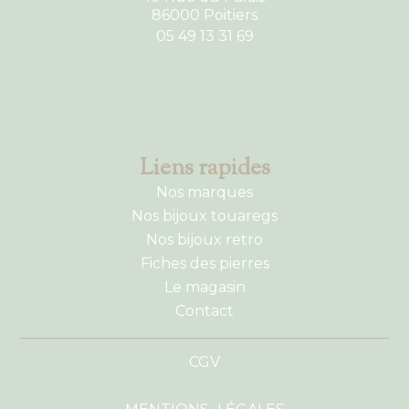
86000 Poitiers
05 49 13 31 69
Liens rapides
Nos marques
Nos bijoux touaregs
Nos bijoux retro
Fiches des pierres
Le magasin
Contact
CGV