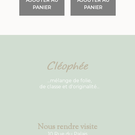
AJOUTER AU
AJOUTER AU
PANIER
PANIER
...mélange de folie,
de classe et d'originalité...
Nous rendre visite
10 Rue du Palais