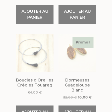
AJOUTER AU
AJOUTER AU
PANIER
PANIER
Promo !
Boucles d’Oreilles
Dormeuses
Créoles Touareg
Guadeloupe
Blanc
64,00
€
32,00
€
16,00
€