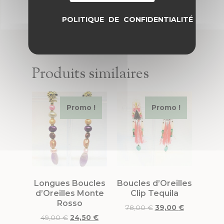
POLITIQUE DE CONFIDENTIALITÉ
Produits similaires
Promo !
Promo !
Longues Boucles
Boucles d’Oreilles
d’Oreilles Monte
Clip Tequila
Rosso
78,00
€
39,00
€
49,00
€
24,50
€