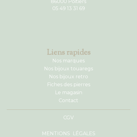
86000 Poitiers
05 49 13 31 69
Liens rapides
Nos marques
Nos bijoux touaregs
Nos bijoux retro
Fiches des pierres
Le magasin
Contact
CGV
MENTIONS LÉGALES