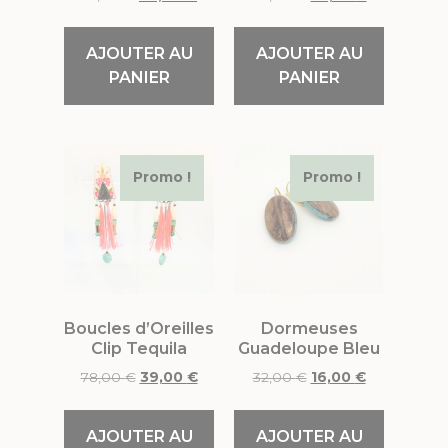
AJOUTER AU
AJOUTER AU
PANIER
PANIER
Promo !
Promo !
Boucles d’Oreilles
Dormeuses
Clip Tequila
Guadeloupe Bleu
78,00
€
39,00
€
32,00
€
16,00
€
AJOUTER AU
AJOUTER AU