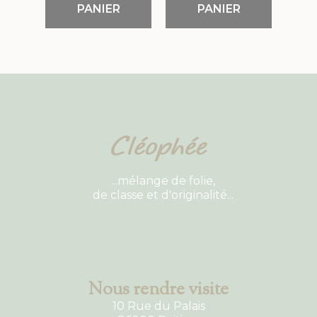
PANIER
PANIER
...mélange de folie,
de classe et d'originalité...
Nous rendre visite
10 Rue du Palais