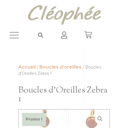
Panneau de gestion des cookies
Accueil
Boucles d’oreilles
/
/ Boucles
d’Oreilles Zebra 1
Boucles d’Oreilles Zebra
1
Promo !