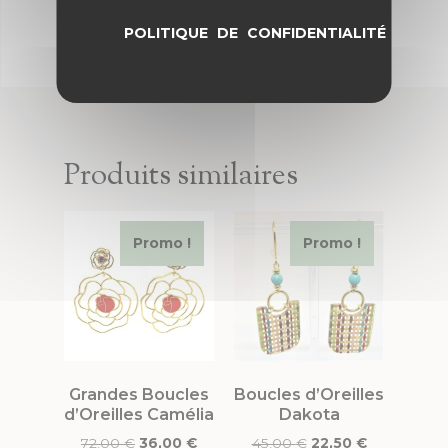
POLITIQUE DE CONFIDENTIALITÉ
Produits similaires
Promo !
Promo !
Grandes Boucles
Boucles d’Oreilles
d’Oreilles Camélia
Dakota
72,00
€
36,00
€
45,00
€
22,50
€