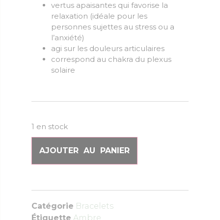
vertus apaisantes qui favorise la
relaxation (idéale pour les
personnes sujettes au stress ou a
l’anxiété)
agi sur les douleurs articulaires
correspond au chakra du plexus
solaire
1 en stock
AJOUTER AU PANIER
Catégorie
Bracelets
Étiquette
Ambre