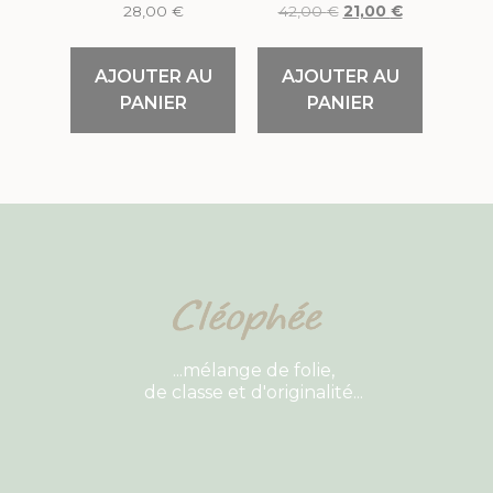
28,00
€
42,00
€
21,00
€
AJOUTER AU
AJOUTER AU
PANIER
PANIER
...mélange de folie,
de classe et d'originalité...