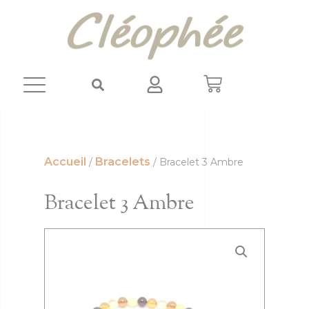
Panneau de gestion des cookies
Accueil
Bracelets
/
/ Bracelet 3 Ambre
Bracelet 3 Ambre