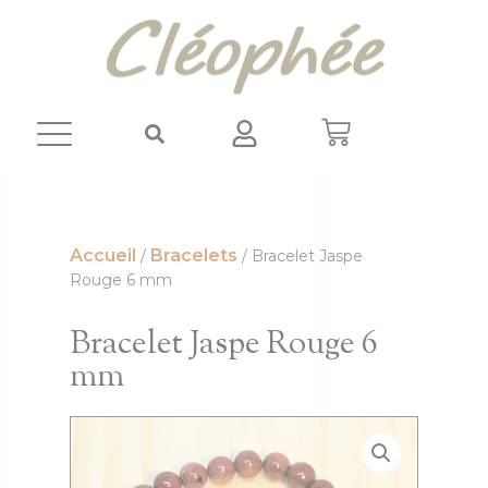
Panneau de gestion des cookies
Accueil
Bracelets
/
/ Bracelet Jaspe
Rouge 6 mm
Bracelet Jaspe Rouge 6
mm