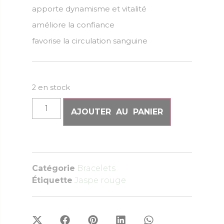
apporte dynamisme et vitalité
améliore la confiance
favorise la circulation sanguine
2 en stock
AJOUTER AU PANIER
Catégorie
Bracelets
Étiquette
Jaspe rouge