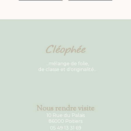
...mélange de folie,
de classe et d'originalité...
Nous rendre visite
10 Rue du Palais
86000 Poitiers
05 49 13 31 69