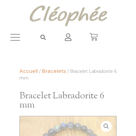
Panneau de gestion des cookies
Accueil
Bracelets
/
/ Bracelet Labradorite 6
mm
Bracelet Labradorite 6
mm