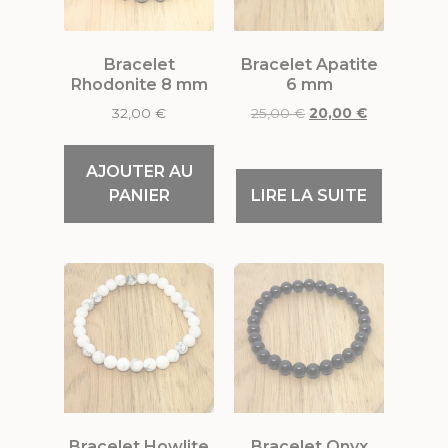
Bracelet
Bracelet Apatite
Rhodonite 8 mm
6 mm
32,00
€
25,00
€
20,00
€
AJOUTER AU
PANIER
LIRE LA SUITE
Bracelet Howlite
Bracelet Onyx