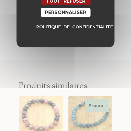
TOUT REFUSER
et mon site dans le navigateur
pour mon prochain commentaire.
PERSONNALISER
POLITIQUE DE CONFIDENTIALITÉ
Produits similaires
Promo !