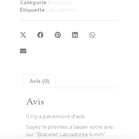
Catégorie
Bracelets
Étiquette
Labradorite
Avis (0)
Avis
Il n’y a pas encore d’avis.
Soyez le premier à laisser votre avis
sur “Bracelet Labradorite 6 mm”