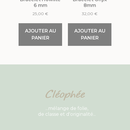
6 mm
8mm
25,00
€
32,00
€
AJOUTER AU
AJOUTER AU
PANIER
PANIER
...mélange de folie,
de classe et d'originalité...