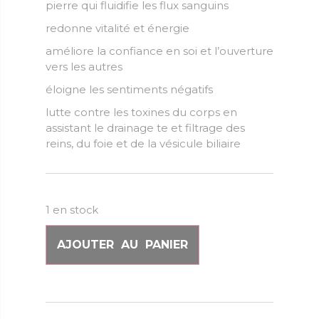
pierre qui fluidifie les flux sanguins
redonne vitalité et énergie
améliore la confiance en soi et l’ouverture
vers les autres
éloigne les sentiments négatifs
lutte contre les toxines du corps en
assistant le drainage te et filtrage des
reins, du foie et de la vésicule biliaire
1 en stock
AJOUTER AU PANIER