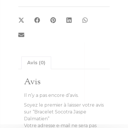
Avis (0)
Avis
Il n’y a pas encore d’avis.
Soyez le premier à laisser votre avis
sur “Bracelet Socotra Jaspe
Dalmatien”
Votre adresse e-mail ne sera pas