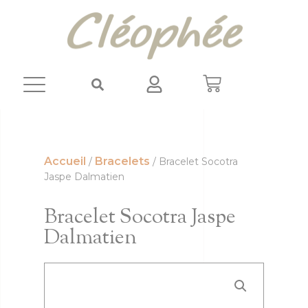
Panneau de gestion des cookies
Accueil
Bracelets
/
/ Bracelet Socotra
Jaspe Dalmatien
Bracelet Socotra Jaspe
Dalmatien