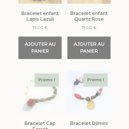
Bracelet enfant
Bracelet enfant
Lapis Lazuli
Quartz Rose
19,00
€
19,00
€
AJOUTER AU
AJOUTER AU
PANIER
PANIER
Promo !
Promo !
Bracelet Cap
Bracelet Djimini