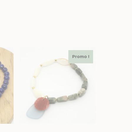
Promo !