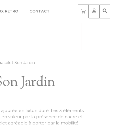
UX RETRO
CONTACT
racelet Son Jardin
Son Jardin
 ajourée en laiton doré. Les 3 éléments
 en valeur par la présence de nacre et
elet agréable à porter par la mobilité