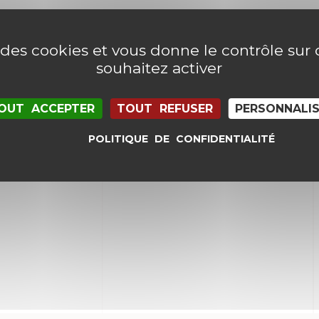
e des cookies et vous donne le contrôle su
souhaitez activer
OUT ACCEPTER
TOUT REFUSER
PERSONNALI
POLITIQUE DE CONFIDENTIALITÉ
il et mon site dans le navigateur pour mon proc