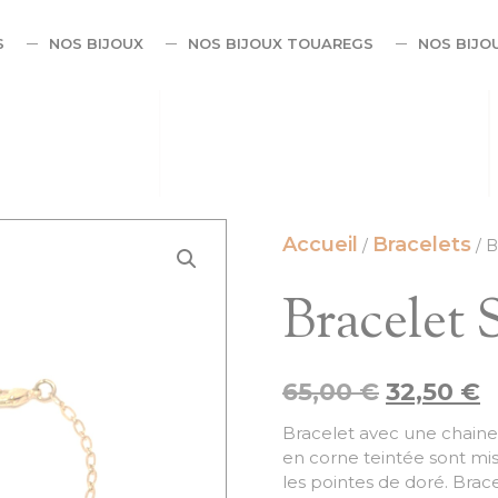
S
NOS BIJOUX
NOS BIJOUX TOUAREGS
NOS BIJO
Accueil
Bracelets
/
/ B
Bracelet 
65,00
€
32,50
€
Bracelet avec une chaine
en corne teintée sont mis
les pointes de doré. Brac