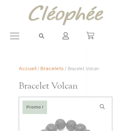
Panneau de gestion des cookies
Accueil
Bracelets
/
/ Bracelet Volcan
Bracelet Volcan
Promo !