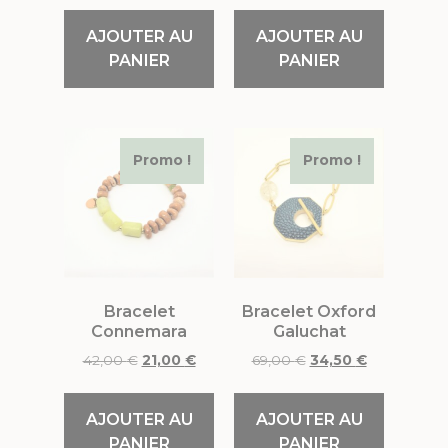
AJOUTER AU
AJOUTER AU
PANIER
PANIER
Promo !
Promo !
Bracelet
Bracelet Oxford
Connemara
Galuchat
42,00
€
21,00
€
69,00
€
34,50
€
AJOUTER AU
AJOUTER AU
PANIER
PANIER