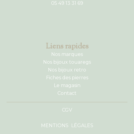
05 49 13 31 69
Liens rapides
Nos marques
Nos bijoux touaregs
Nos bijoux retro
Fiches des pierres
Le magasin
Contact
CGV
MENTIONS LÉGALES