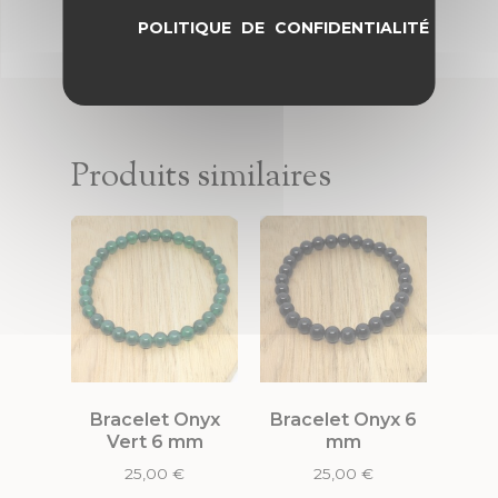
POLITIQUE DE CONFIDENTIALITÉ
Produits similaires
Bracelet Onyx
Bracelet Onyx 6
Vert 6 mm
mm
25,00
€
25,00
€