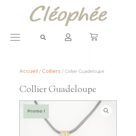
Panneau de gestion des cookies
Accueil
Colliers
/
/ Collier Guadeloupe
Collier Guadeloupe
Promo !