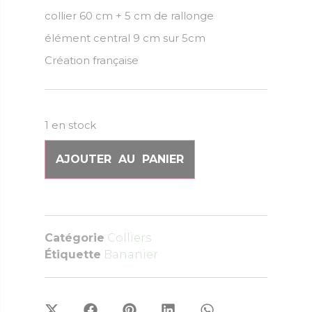
collier 60 cm + 5 cm de rallonge
élément central 9 cm sur 5cm
Création française
1 en stock
AJOUTER AU PANIER
Catégorie
Colliers
Étiquette
Bananier