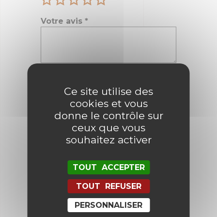
Votre avis
*
Nom
*
Ce site utilise des
cookies et vous
donne le contrôle sur
E-mail
*
ceux que vous
souhaitez activer
Enregistrer mon nom, mon e-mail
TOUT ACCEPTER
et mon site dans le navigateur
pour mon prochain commentaire.
TOUT REFUSER
PERSONNALISER