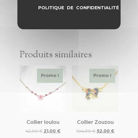
POLITIQUE DE CONFIDENTIALITÉ
Produits similaires
Promo !
Promo !
Collier loulou
Collier Zouzou
42,00
€
21,00
€
104,00
€
52,00
€