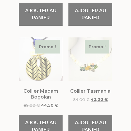
AJOUTER AU
AJOUTER AU
PANIER
PANIER
Promo !
Promo !
Collier Madam
Collier Tasmania
Bogolan
84,00
€
42,00
€
89,00
€
44,50
€
AJOUTER AU
AJOUTER AU
PANIER
PANIER