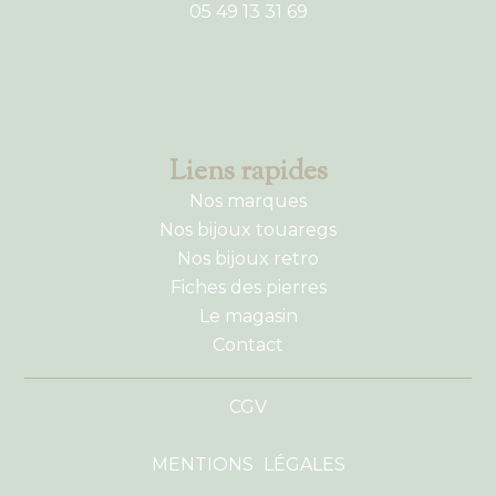
05 49 13 31 69
Liens rapides
Nos marques
Nos bijoux touaregs
Nos bijoux retro
Fiches des pierres
Le magasin
Contact
CGV
MENTIONS LÉGALES