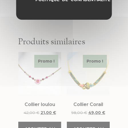
Produits similaires
Promo !
Promo !
Collier loulou
Collier Corail
42,00
€
21,00
€
98,00
€
49,00
€