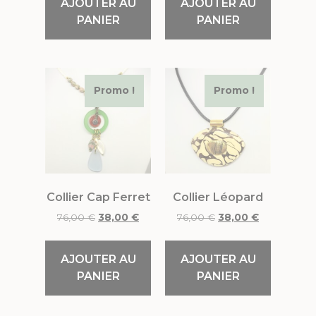
AJOUTER AU
AJOUTER AU
PANIER
PANIER
Promo !
Promo !
Collier Cap Ferret
Collier Léopard
76,00
€
38,00
€
76,00
€
38,00
€
AJOUTER AU
AJOUTER AU
PANIER
PANIER