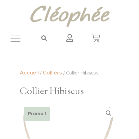
Panneau de gestion des cookies
Accueil
Colliers
/
/ Collier Hibiscus
Collier Hibiscus
Promo !