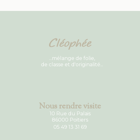
...mélange de folie,
de classe et d'originalité...
Nous rendre visite
10 Rue du Palais
86000 Poitiers
05 49 13 31 69