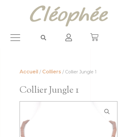
Panneau de gestion des cookies
Accueil
Colliers
/
/ Collier Jungle 1
Collier Jungle 1