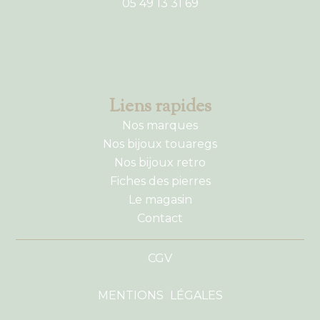
05 49 13 31 69
Liens rapides
Nos marques
Nos bijoux touaregs
Nos bijoux retro
Fiches des pierres
Le magasin
Contact
CGV
MENTIONS LÉGALES