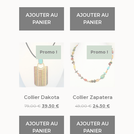
AJOUTER AU
AJOUTER AU
PANIER
PANIER
Promo !
Promo !
Collier Dakota
Collier Zapatera
79,00
€
39,50
€
49,00
€
24,50
€
AJOUTER AU
AJOUTER AU
PANIER
PANIER