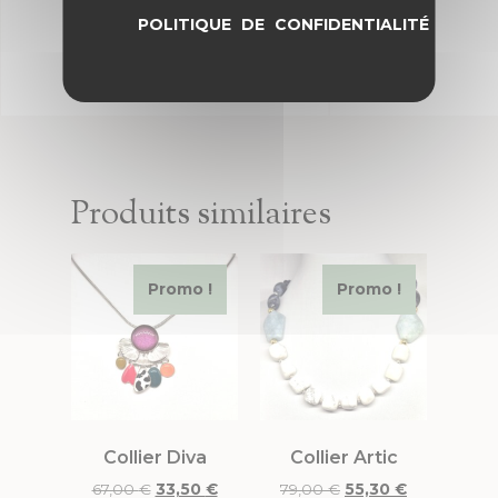
POLITIQUE DE CONFIDENTIALITÉ
Produits similaires
Promo !
Promo !
Collier Diva
Collier Artic
67,00
€
33,50
€
79,00
€
55,30
€