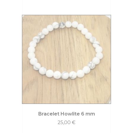
Bracelet Howlite 6 mm
25,00
€