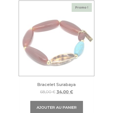
Promo !
Bracelet Surabaya
68,00
€
34,00
€
AJOUTER AU PANIER