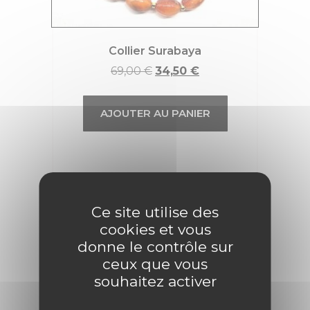
Collier Surabaya
69,00
€
34,50
€
AJOUTER AU PANIER
Promo !
Ce site utilise des
cookies et vous
donne le contrôle sur
ceux que vous
souhaitez activer