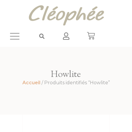
Panneau de gestion des cookies
Howlite
Accueil
/ Produits identifiés “Howlite”