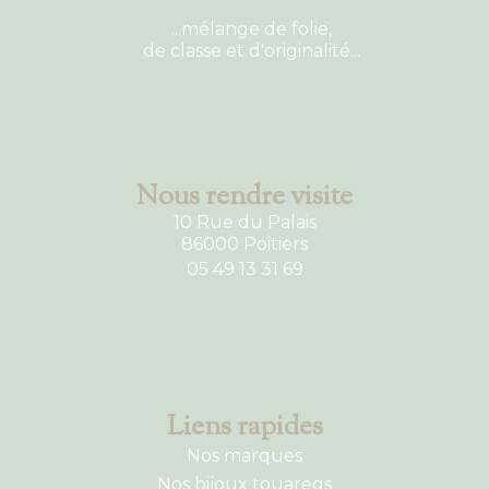
...mélange de folie,
de classe et d'originalité...
Nous rendre visite
10 Rue du Palais
86000 Poitiers
05 49 13 31 69
Liens rapides
Nos marques
Nos bijoux touaregs