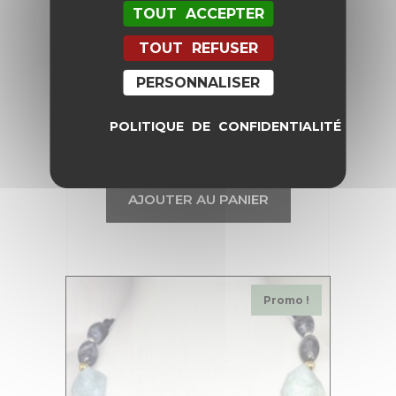
TOUT ACCEPTER
TOUT REFUSER
PERSONNALISER
Boucles d’Oreilles Fleur Bleue
POLITIQUE DE CONFIDENTIALITÉ
42,00
€
25,20
€
AJOUTER AU PANIER
Promo !