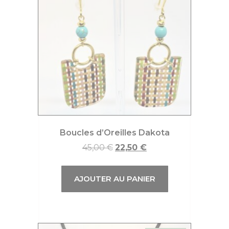
Boucles d’Oreilles Dakota
45,00
€
22,50
€
AJOUTER AU PANIER