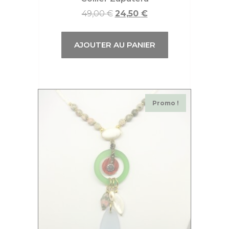
49,00
€
24,50
€
AJOUTER AU PANIER
Promo !