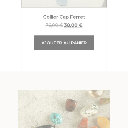
Collier Cap Ferret
76,00
€
38,00
€
AJOUTER AU PANIER