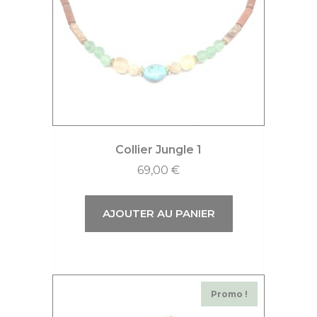
Collier Jungle 1
69,00
€
AJOUTER AU PANIER
Promo !