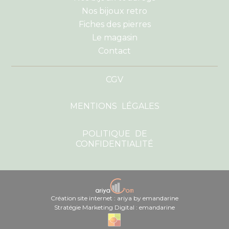
Nos bijoux retro
Fiches des pierres
Le magasin
Contact
CGV
MENTIONS LÉGALES
POLITIQUE DE
CONFIDENTIALITÉ
Création site internet : ariya by emandarine
Stratégie Marketing Digital : emandarine