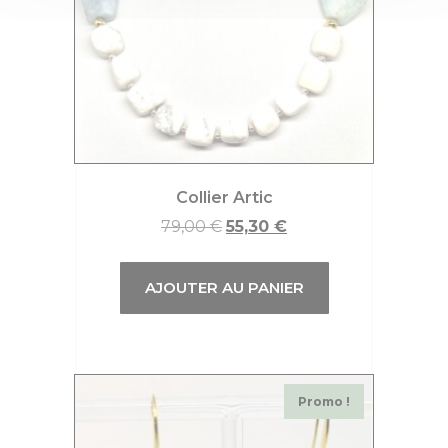
Collier Artic
79,00
€
55,30
€
AJOUTER AU PANIER
Promo !