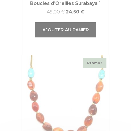
Boucles d’Oreilles Surabaya 1
49,00
€
24,50
€
AJOUTER AU PANIER
Promo !