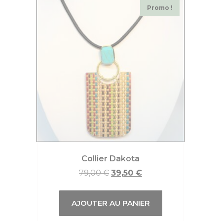
Promo !
Collier Dakota
79,00
€
39,50
€
AJOUTER AU PANIER