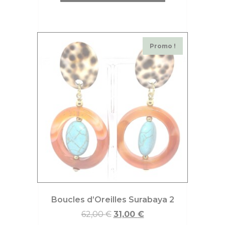
Promo !
Boucles d’Oreilles Surabaya 2
62,00
€
31,00
€