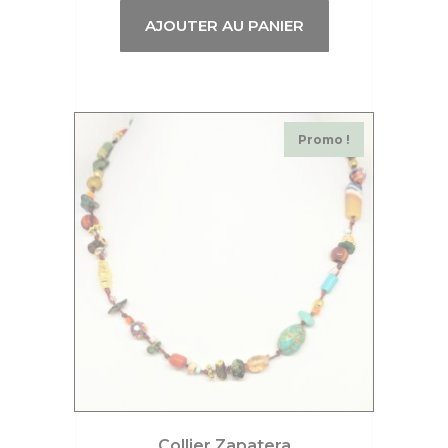
AJOUTER AU PANIER
Promo !
Collier Zapatera