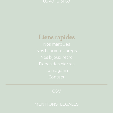
05 49 13 31 69
Liens rapides
Nos marques
Nos bijoux touaregs
Nos bijoux retro
Fiches des pierres
Le magasin
Contact
CGV
MENTIONS LÉGALES