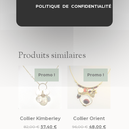
POLITIQUE DE CONFIDENTIALITÉ
Produits similaires
Promo !
Promo !
Collier Kimberley
Collier Orient
82,00
€
57,40
€
96,00
€
48,00
€