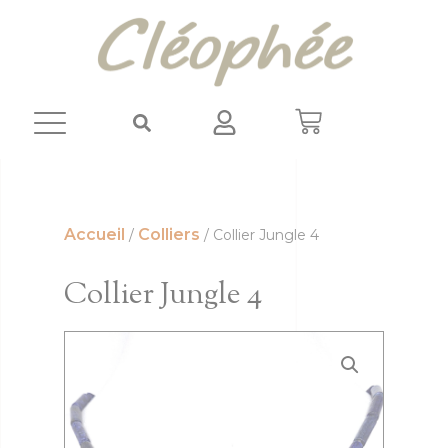
Panneau de gestion des cookies
Accueil
Colliers
/
/ Collier Jungle 4
Collier Jungle 4