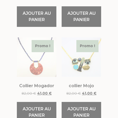
AJOUTER AU
AJOUTER AU
PANIER
PANIER
Promo !
Promo !
Collier Mogador
collier Mojo
82,00
€
41,00
€
82,00
€
41,00
€
AJOUTER AU
AJOUTER AU
PANIER
PANIER