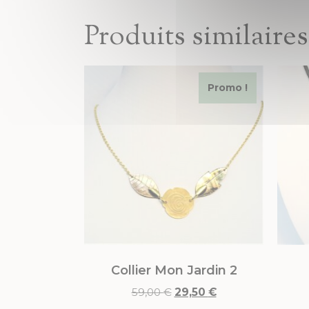
Produits similaires
Promo !
Collier Mon Jardin 2
59,00
€
29,50
€