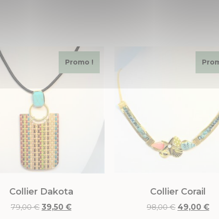
Promo !
Prom
Collier Dakota
Collier Corail
79,00
€
39,50
€
98,00
€
49,00
€