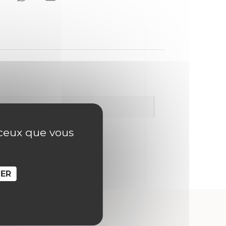
r ceux que vous
SER