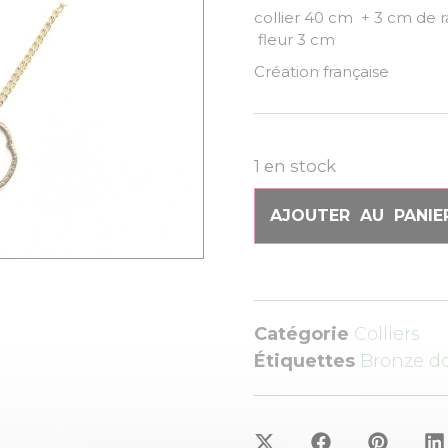
collier 40 cm
fleur 3 cm
Création française
1 en stock
AJOUTER AU PANIE
Catégorie
Colliers
Étiquettes
Bronze d