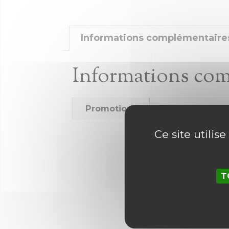
Informations complémentaire
Informations co
Promotions
Promotions
Ce site utilis
T