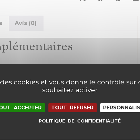
s
Avis (0)
mplémentaires
e des cookies et vous donne le contrôle su
souhaitez activer
OUT ACCEPTER
TOUT REFUSER
PERSONNALI
POLITIQUE DE CONFIDENTIALITÉ