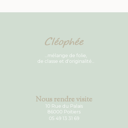
...mélange de folie,
de classe et d'originalité...
Nous rendre visite
10 Rue du Palais
86000 Poitiers
05 49 13 31 69