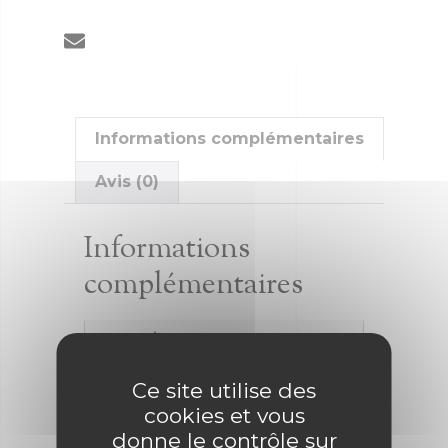
Informations complémentaires
Avis (0)
Informations
complémentaires
Promotions
Promotions
Ce site utilise des
cookies et vous
donne le contrôle sur