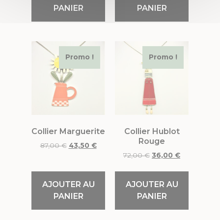
PANIER
PANIER
Promo !
Promo !
Collier Marguerite
Collier Hublot
Rouge
87,00
€
43,50
€
72,00
€
36,00
€
AJOUTER AU
AJOUTER AU
PANIER
PANIER