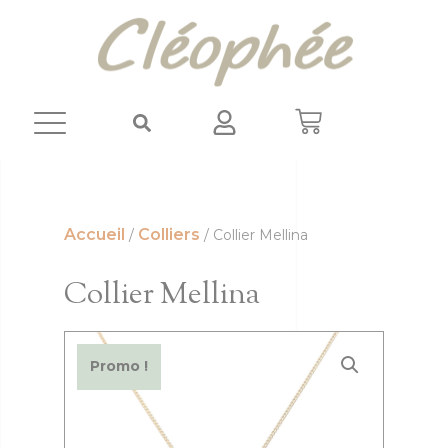
Panneau de gestion des cookies
Accueil
Colliers
/
/ Collier Mellina
Collier Mellina
Promo !