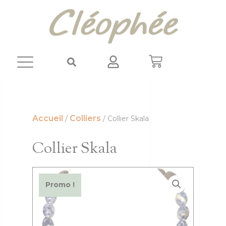
Panneau de gestion des cookies
Accueil
Colliers
/
/ Collier Skala
Collier Skala
Promo !