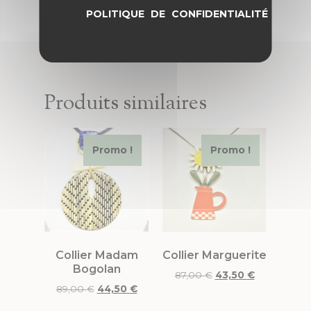
POLITIQUE DE CONFIDENTIALITÉ
Produits similaires
Promo !
Promo !
Collier Madam
Collier Marguerite
Bogolan
87,00
€
43,50
€
89,00
€
44,50
€