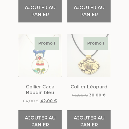
AJOUTER AU
AJOUTER AU
PANIER
PANIER
Promo !
Promo !
Collier Caca
Collier Léopard
Boudin bleu
76,00
€
38,00
€
84,00
€
42,00
€
AJOUTER AU
AJOUTER AU
PANIER
PANIER