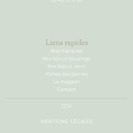
05 49 13 31 69
Liens rapides
Nos marques
Nos bijoux touaregs
Nos bijoux retro
Fiches des pierres
Le magasin
Contact
CGV
MENTIONS LÉGALES