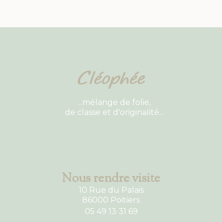
...mélange de folie,
de classe et d'originalité...
Nous rendre visite
10 Rue du Palais
86000 Poitiers
05 49 13 31 69