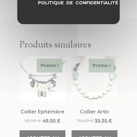
POLITIQUE DE CONFIDENTIALITÉ
Produits similaires
Promo !
Promo !
Collier Ephémère
Collier Artic
93,00
€
46,50
€
79,00
€
55,30
€