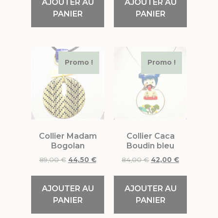
AJOUTER AU
AJOUTER AU
PANIER
PANIER
Promo !
Promo !
Collier Madam
Collier Caca
Bogolan
Boudin bleu
89,00
€
44,50
€
84,00
€
42,00
€
AJOUTER AU
AJOUTER AU
PANIER
PANIER