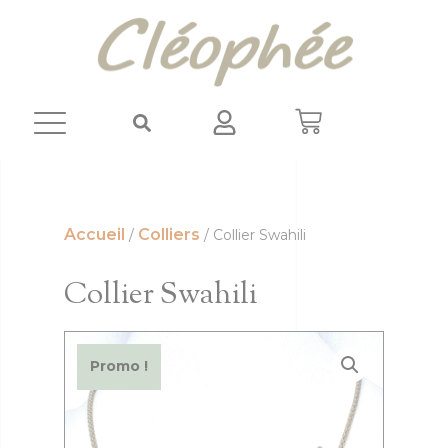
Panneau de gestion des cookies
Accueil
Colliers
/
/ Collier Swahili
Collier Swahili
Promo !