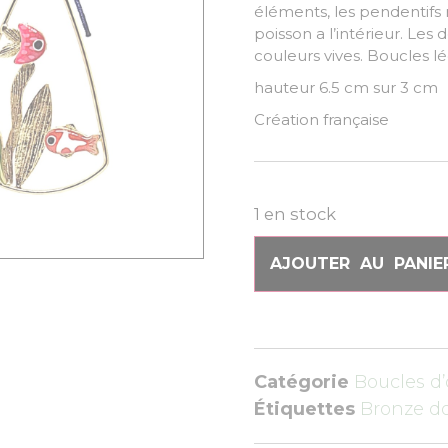
éléments, les pendentifs
poisson a l’intérieur. Les 
couleurs vives. Boucles l
hauteur 6.5 cm sur 3 cm
Création française
1 en stock
AJOUTER AU PANIE
Catégorie
Boucles d’
Étiquettes
Bronze d