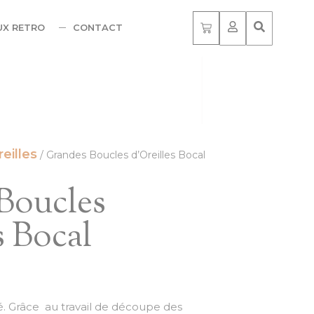
UX RETRO
CONTACT
eilles
/ Grandes Boucles d’Oreilles Bocal
Boucles
s Bocal
. Grâce au travail de découpe des