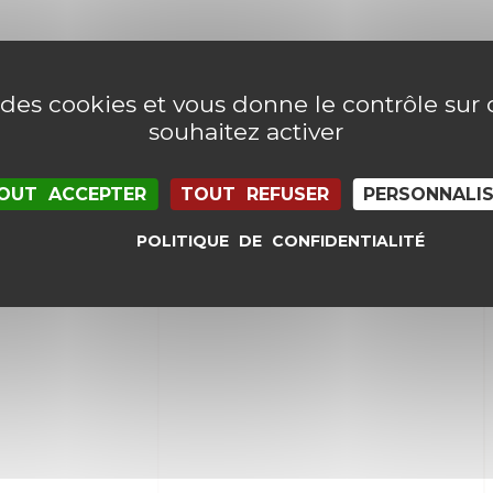
e des cookies et vous donne le contrôle su
souhaitez activer
OUT ACCEPTER
TOUT REFUSER
PERSONNALI
POLITIQUE DE CONFIDENTIALITÉ
il et mon site dans le navigateur pour mon proc