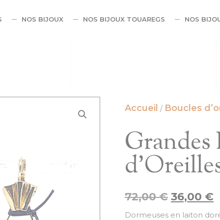
S
NOS BIJOUX
NOS BIJOUX TOUAREGS
NOS BIJO
Accueil
Boucles d’or
/
Grandes 
d’Oreille
72,00
€
36,00
€
Dormeuses en laiton doré