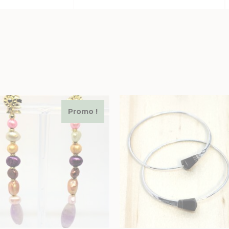
Promo !