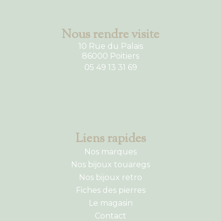
Nous rendre visite
10 Rue du Palais
86000 Poitiers
05 49 13 31 69
Liens rapides
Nos marques
Nos bijoux touaregs
Nos bijoux retro
Fiches des pierres
Le magasin
Contact