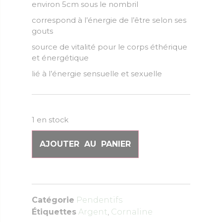
environ 5cm sous le nombril
correspond à l’énergie de l’être selon ses
gouts
source de vitalité pour le corps éthérique
et énergétique
lié à l’énergie sensuelle et sexuelle
1 en stock
AJOUTER AU PANIER
Catégorie
Pendentifs
Étiquettes
Argent
,
Cornaline