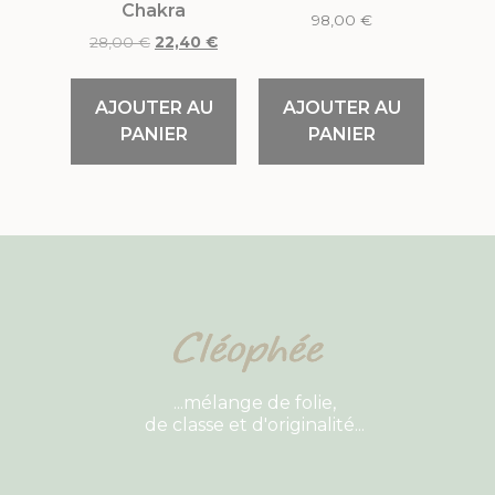
Chakra
98,00
€
28,00
€
22,40
€
AJOUTER AU
AJOUTER AU
PANIER
PANIER
...mélange de folie,
de classe et d'originalité...