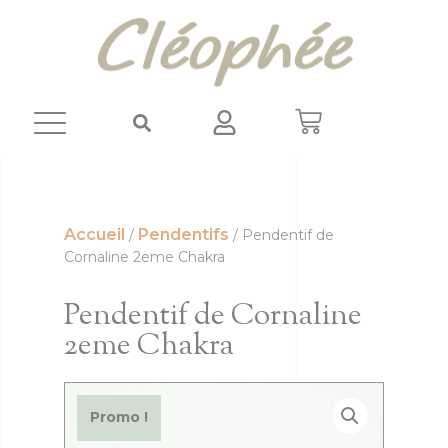
Panneau de gestion des cookies
Accueil
Pendentifs
/
/ Pendentif de
Cornaline 2eme Chakra
Pendentif de Cornaline
2eme Chakra
Promo !