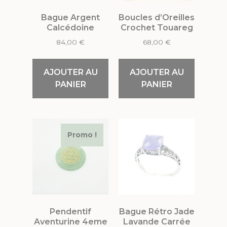
Bague Argent
Boucles d’Oreilles
Calcédoine
Crochet Touareg
84,00
€
68,00
€
AJOUTER AU
AJOUTER AU
PANIER
PANIER
Promo !
Pendentif
Bague Rétro Jade
Aventurine 4eme
Lavande Carrée