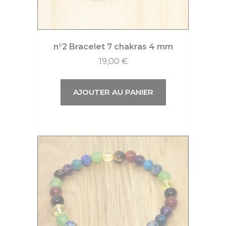
n°2 Bracelet 7 chakras 4 mm
19,00
€
AJOUTER AU PANIER