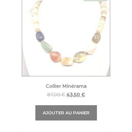
Collier Minérama
87,00
€
43,50
€
AJOUTER AU PANIER