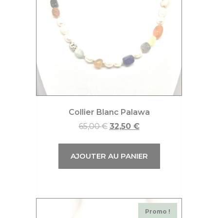
Collier Blanc Palawa
65,00
€
32,50
€
AJOUTER AU PANIER
Promo !