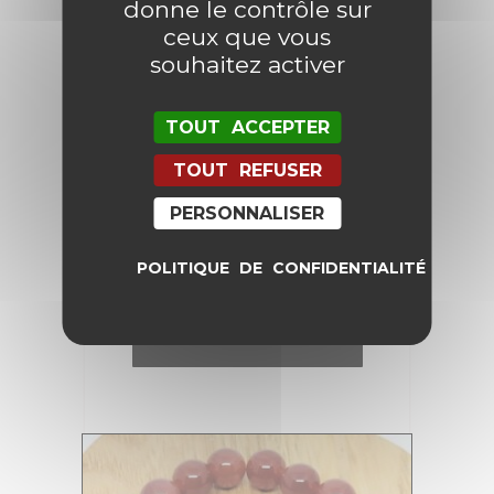
donne le contrôle sur
ceux que vous
souhaitez activer
TOUT ACCEPTER
TOUT REFUSER
PERSONNALISER
Bracelet Cornaline 6 mm
POLITIQUE DE CONFIDENTIALITÉ
25,00
€
AJOUTER AU PANIER