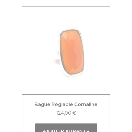
Bague Réglable Cornaline
124,00
€
AJOUTER AU PANIER