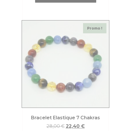
Promo !
Bracelet Elastique 7 Chakras
28,00
€
22,40
€