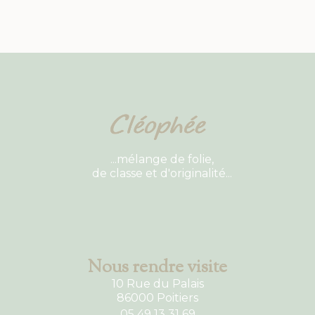
...mélange de folie,
de classe et d'originalité...
Nous rendre visite
10 Rue du Palais
86000 Poitiers
05 49 13 31 69