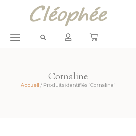
Panneau de gestion des cookies
Cornaline
Accueil
/ Produits identifiés “Cornaline”