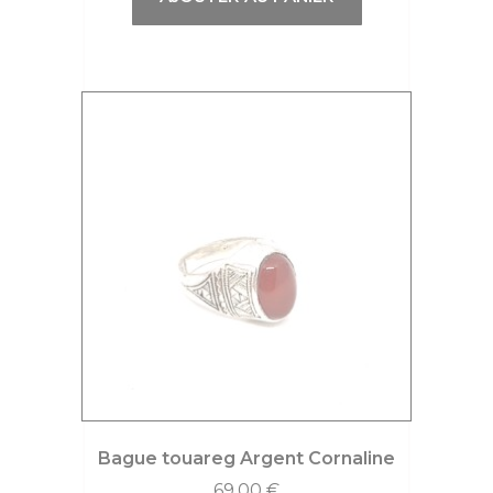
Bague touareg Argent Cornaline
69,00
€