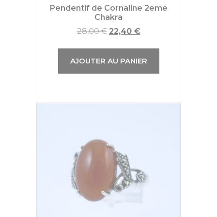
Pendentif de Cornaline 2eme
Chakra
28,00
€
22,40
€
AJOUTER AU PANIER