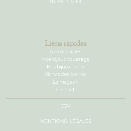
05 49 13 31 69
Liens rapides
Nos marques
Nos bijoux touaregs
Nos bijoux retro
Fiches des pierres
Le magasin
Contact
CGV
MENTIONS LÉGALES