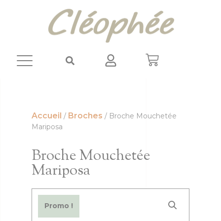
Panneau de gestion des cookies
Accueil
Broches
/
/ Broche Mouchetée
Mariposa
Broche Mouchetée
Mariposa
Promo !