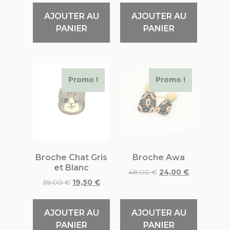
AJOUTER AU
AJOUTER AU
PANIER
PANIER
Promo !
Promo !
Broche Chat Gris
Broche Awa
et Blanc
48,00
€
24,00
€
39,00
€
19,50
€
AJOUTER AU
AJOUTER AU
PANIER
PANIER