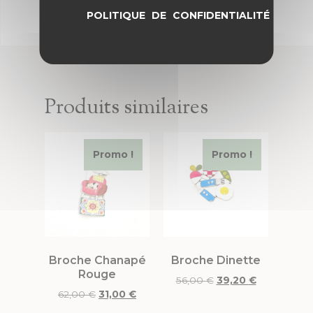
POLITIQUE DE CONFIDENTIALITÉ
Produits similaires
Promo !
Promo !
Broche Chanapé
Broche Dinette
Rouge
56,00
€
39,20
€
62,00
€
31,00
€