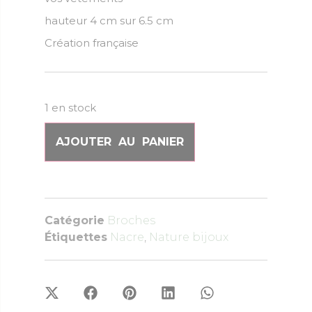
hauteur 4 cm sur 6.5 cm
Création française
1 en stock
AJOUTER AU PANIER
Catégorie
Broches
Étiquettes
Nacre
,
Nature bijoux