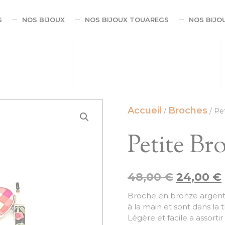
S
NOS BIJOUX
NOS BIJOUX TOUAREGS
NOS BIJO
Accueil
Broches
/
/ Pe
Petite B
48,00
€
24,00
€
Broche en bronze argenté
à la main et sont dans la 
Légère et facile a assortir 