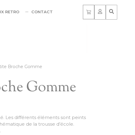
UX RETRO
CONTACT
tite Broche Gomme
roche Gomme
. Les différents éléments sont peints
thématique de la trousse d’école.
.