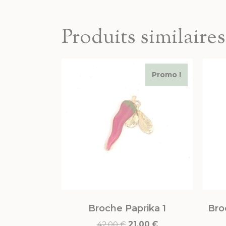
Produits similaires
Promo !
Broche Paprika 1
Bro
42,00
€
21,00
€