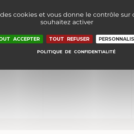
e des cookies et vous donne le contrôle su
souhaitez activer
OUT ACCEPTER
TOUT REFUSER
PERSONNALI
POLITIQUE DE CONFIDENTIALITÉ
il et mon site dans le navigateur pour mon proc