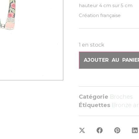
hauteur 4 cm sur 5 
Création française
1 en stock
AJOUTER AU PANIE
Catégorie
Broches
Étiquettes
Bronze a