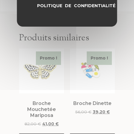
POLITIQUE DE CONFIDENTIALITÉ
Produits similaires
Promo !
Promo !
Broche
Broche Dinette
Mouchetée
56,00
€
39,20
€
Mariposa
82,00
€
41,00
€