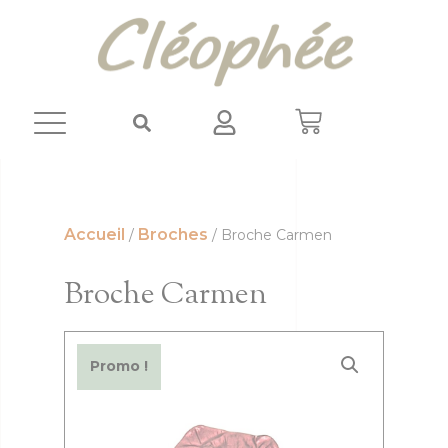
Panneau de gestion des cookies
Accueil
Broches
/
/ Broche Carmen
Broche Carmen
Promo !