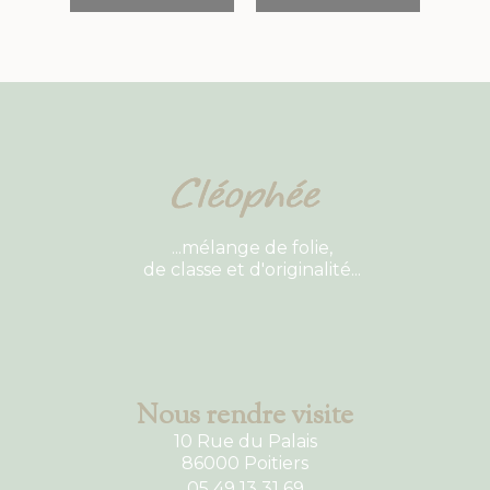
...mélange de folie,
de classe et d'originalité...
Nous rendre visite
10 Rue du Palais
86000 Poitiers
05 49 13 31 69