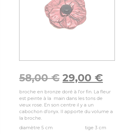
58,00
€
29,00
€
broche en bronze doré à l’or fin. La fleur
est peinte à la main dans les tons de
vieux rose. En son centre il y a un
cabochon d’onyx. Il apporte du volume a
la broche.
diamètre 5 cm tige 3 cm