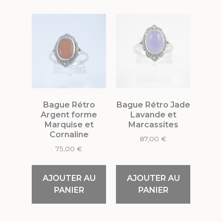
Bague Rétro
Bague Rétro Jade
Argent forme
Lavande et
Marquise et
Marcassites
Cornaline
87,00
€
75,00
€
AJOUTER AU
AJOUTER AU
PANIER
PANIER