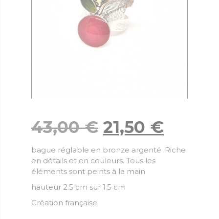
43,00
€
21,50
€
bague réglable en bronze argenté .Riche
en détails et en couleurs. Tous les
éléments sont peints à la main
hauteur 2.5 cm sur 1.5 cm
Création française