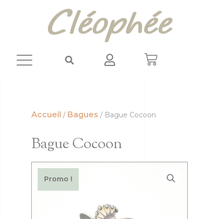
Panneau de gestion des cookies
Accueil
Bagues
/
/ Bague Cocoon
Bague Cocoon
Promo !