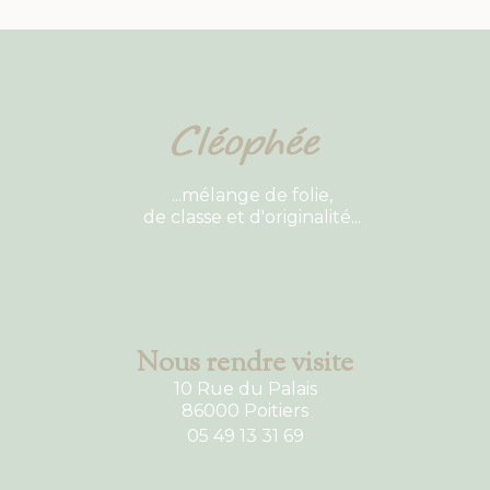
...mélange de folie,
de classe et d'originalité...
Nous rendre visite
10 Rue du Palais
86000 Poitiers
05 49 13 31 69