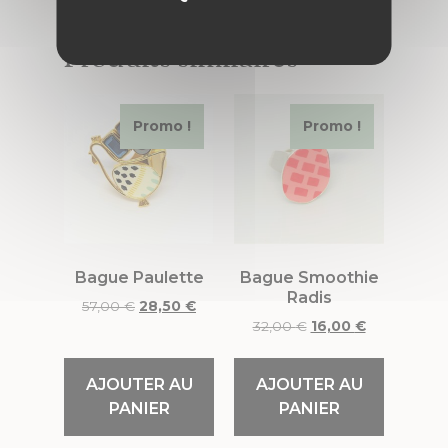
Produits similaires
Promo !
Promo !
Bague Paulette
Bague Smoothie
Radis
57,00
€
28,50
€
32,00
€
16,00
€
AJOUTER AU
AJOUTER AU
PANIER
PANIER