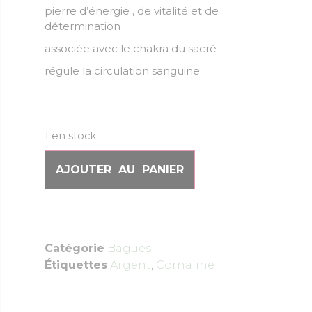
pierre d’énergie , de vitalité et de
détermination
associée avec le chakra du sacré
régule la circulation sanguine
1 en stock
AJOUTER AU PANIER
Catégorie
Bagues
Étiquettes
Argent
,
Cornaline