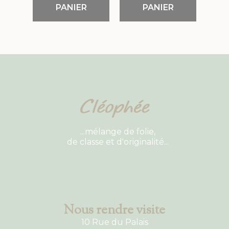
PANIER
PANIER
...mélange de folie,
de classe et d'originalité...
Nous rendre visite
10 Rue du Palais