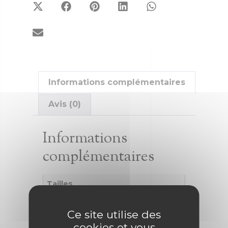
Informations complémentaires
Avis (0)
Informations
complémentaires
Tailles
58
Ce site utilise des
cookies et vous