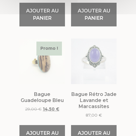
AJOUTER AU
AJOUTER AU
PANIER
PANIER
Promo !
Bague
Bague Rétro Jade
Guadeloupe Bleu
Lavande et
Marcassites
29,00
€
14,50
€
87,00
€
AJOUTER AU
AJOUTER AU