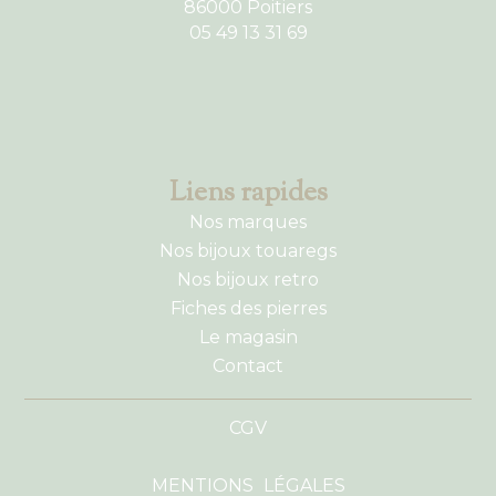
86000 Poitiers
05 49 13 31 69
Liens rapides
Nos marques
Nos bijoux touaregs
Nos bijoux retro
Fiches des pierres
Le magasin
Contact
CGV
MENTIONS LÉGALES