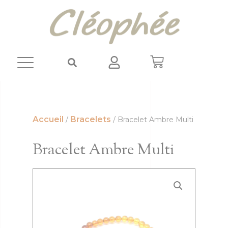
Panneau de gestion des cookies
Accueil
Bracelets
/
/ Bracelet Ambre Multi
Bracelet Ambre Multi