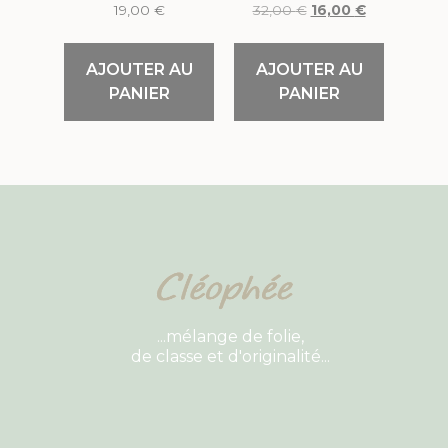
19,00
€
32,00
€
16,00
€
AJOUTER AU
AJOUTER AU
PANIER
PANIER
...mélange de folie,
de classe et d'originalité...