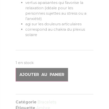
vertus apaisantes qui favorise la
relaxation (idéale pour les
personnes sujettes au stress ou a
l’anxiété)
agi sur les douleurs articulaires
correspond au chakra du plexus
solaire
1 en stock
AJOUTER AU PANIER
Catégorie
Bracelets
Étiquette
Ambre