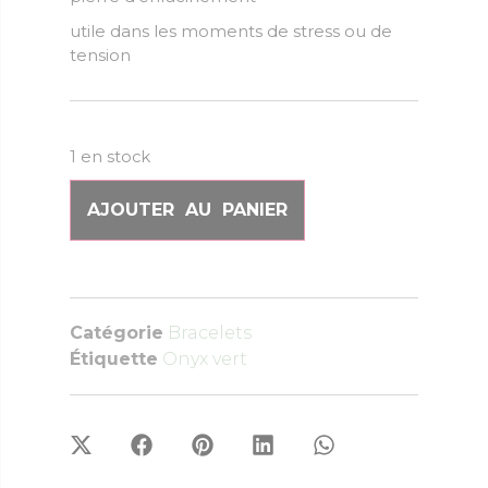
utile dans les moments de stress ou de
tension
1 en stock
AJOUTER AU PANIER
Catégorie
Bracelets
Étiquette
Onyx vert