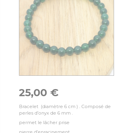
25,00
€
Bracelet (diamètre 6 cm ) . Composé de
perles d’onyx de 6 mm .
permet le lâcher prise
pierre d’enracinement