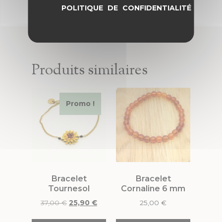
POLITIQUE DE CONFIDENTIALITÉ
Produits similaires
Promo !
Bracelet
Bracelet
Tournesol
Cornaline 6 mm
37,00
€
25,90
€
25,00
€