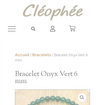
Panneau de gestion des cookies
Accueil
Bracelets
/
/ Bracelet Onyx Vert 6
mm
Bracelet Onyx Vert 6
mm