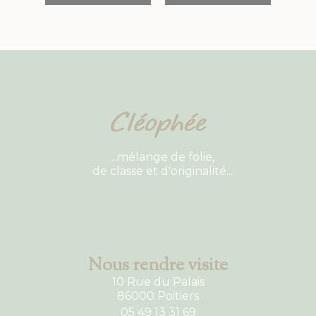
...mélange de folie,
de classe et d'originalité...
Nous rendre visite
10 Rue du Palais
86000 Poitiers
05 49 13 31 69