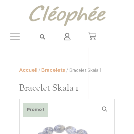
Panneau de gestion des cookies
Accueil
Bracelets
/
/ Bracelet Skala 1
Bracelet Skala 1
Promo !