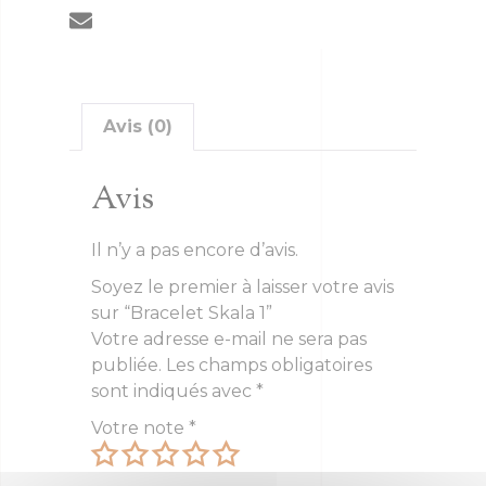
Avis (0)
Avis
Il n’y a pas encore d’avis.
Soyez le premier à laisser votre avis
sur “Bracelet Skala 1”
Votre adresse e-mail ne sera pas
publiée.
Les champs obligatoires
sont indiqués avec
*
Votre note
*