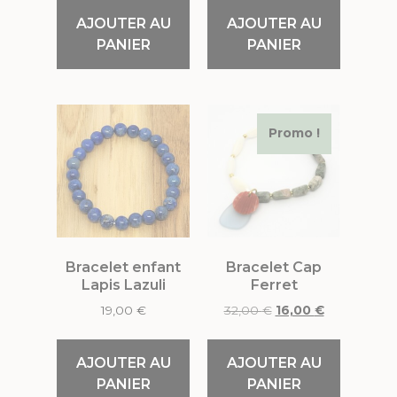
AJOUTER AU
AJOUTER AU
PANIER
PANIER
Promo !
Bracelet enfant
Bracelet Cap
Lapis Lazuli
Ferret
19,00
€
32,00
€
16,00
€
AJOUTER AU
AJOUTER AU
PANIER
PANIER