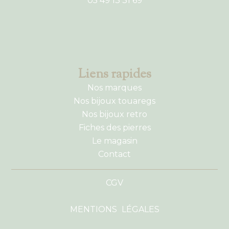
05 49 13 31 69
Liens rapides
Nos marques
Nos bijoux touaregs
Nos bijoux retro
Fiches des pierres
Le magasin
Contact
CGV
MENTIONS LÉGALES