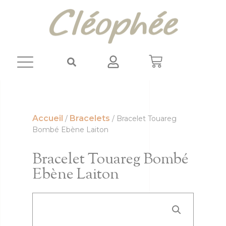
Panneau de gestion des cookies
Accueil
Bracelets
/
/ Bracelet Touareg
Bombé Ebène Laiton
Bracelet Touareg Bombé
Ebène Laiton