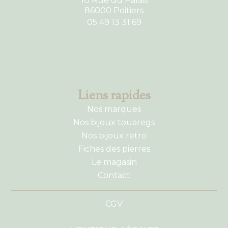
10 Rue du Palais
86000 Poitiers
05 49 13 31 69
Liens rapides
Nos marques
Nos bijoux touaregs
Nos bijoux retro
Fiches des pierres
Le magasin
Contact
CGV