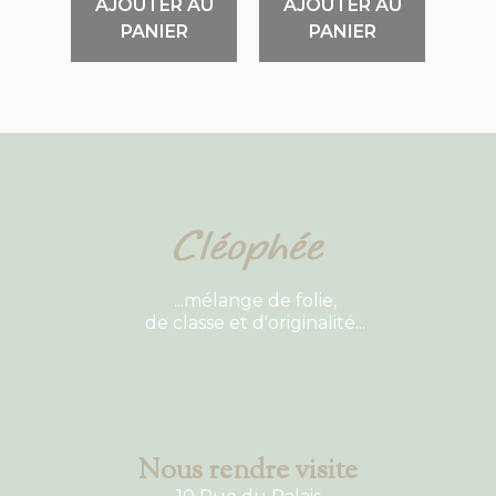
AJOUTER AU
AJOUTER AU
PANIER
PANIER
...mélange de folie,
de classe et d'originalité...
Nous rendre visite