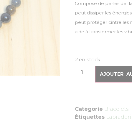
Composé de perles de labr
peut dissiper les énergies
peut protéger cintre les 
aide à transformer les vib
2 en stock
AJOUTER AU
Catégorie
Bracelets
Étiquettes
Labrador