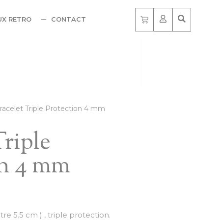
UX RETRO
CONTACT
racelet Triple Protection 4 mm
Triple
on 4 mm
re 5.5 cm ) , triple protection.