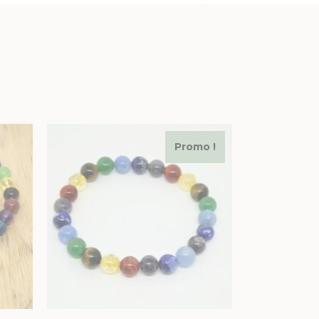
Promo !