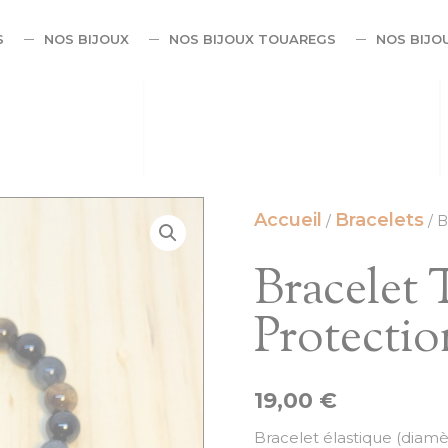
S
NOS BIJOUX
NOS BIJOUX TOUAREGS
NOS BIJO
Accueil
Bracelets
/
/ B
Bracelet 
Protecti
19,00
€
Bracelet élastique (diamèt