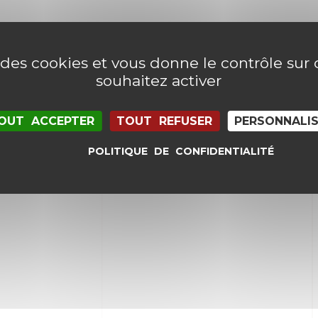
e des cookies et vous donne le contrôle su
souhaitez activer
OUT ACCEPTER
TOUT REFUSER
PERSONNALI
POLITIQUE DE CONFIDENTIALITÉ
il et mon site dans le navigateur pour mon proc