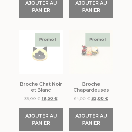
AJOUTER AU
AJOUTER AU
PANIER
PANIER
Promo !
Promo !
Broche Chat Noir
Broche
et Blanc
Chapardeuses
39,00
€
19,50
€
64,00
€
32,00
€
AJOUTER AU
AJOUTER AU
PANIER
PANIER