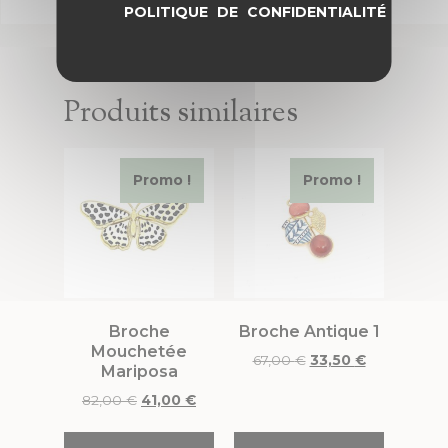
POLITIQUE DE CONFIDENTIALITÉ
Produits similaires
Promo !
Promo !
Broche
Broche Antique 1
Mouchetée
67,00
€
33,50
€
Mariposa
82,00
€
41,00
€