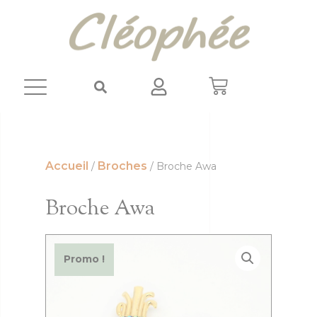
Panneau de gestion des cookies
Accueil
Broches
/
/ Broche Awa
Broche Awa
Promo !