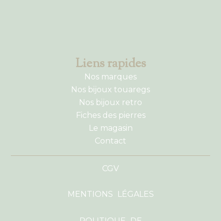
Liens rapides
Nos marques
Nos bijoux touaregs
Nos bijoux retro
Fiches des pierres
Le magasin
Contact
CGV
MENTIONS LÉGALES
POLITIQUE DE