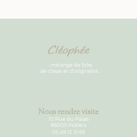
...mélange de folie,
de classe et d'originalité...
Nous rendre visite
10 Rue du Palais
86000 Poitiers
05 49 13 31 69