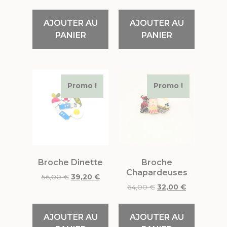
AJOUTER AU
AJOUTER AU
PANIER
PANIER
Promo !
Promo !
Broche Dinette
Broche
Chapardeuses
56,00
€
39,20
€
64,00
€
32,00
€
AJOUTER AU
AJOUTER AU