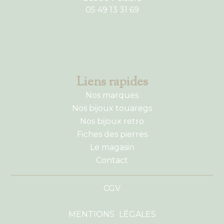
05 49 13 31 69
Liens rapides
Nos marques
Nos bijoux touaregs
Nos bijoux retro
Fiches des pierres
Le magasin
Contact
CGV
MENTIONS LÉGALES