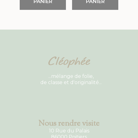
PANIER
PANIER
...mélange de folie,
de classe et d'originalité...
Nous rendre visite
10 Rue du Palais
86000 Poitiers