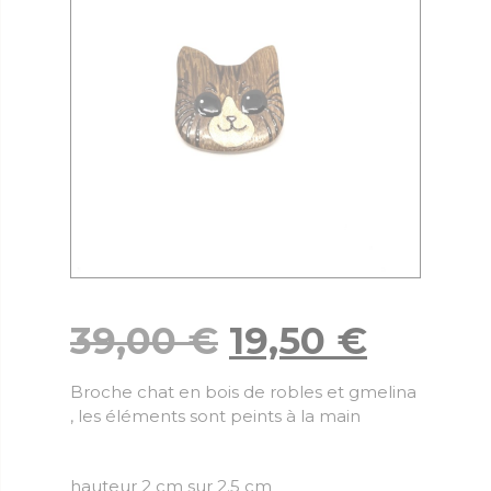
39,00
€
19,50
€
Broche chat en bois de robles et gmelina
, les éléments sont peints à la main
hauteur 2 cm sur 2.5 cm