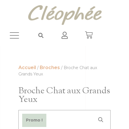
Panneau de gestion des cookies
Accueil
Broches
/
/ Broche Chat aux
Grands Yeux
Broche Chat aux Grands
Yeux
Promo !