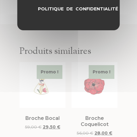
POLITIQUE DE CONFIDENTIALITÉ
Produits similaires
Promo !
Promo !
Broche Bocal
Broche
Coquelicot
59,00
€
29,50
€
56,00
€
28,00
€