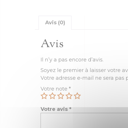
Avis (0)
Avis
Il n’y a pas encore d’avis.
Soyez le premier à laisser votre av
Votre adresse e-mail ne sera pas p
Votre note
*
Votre avis
*