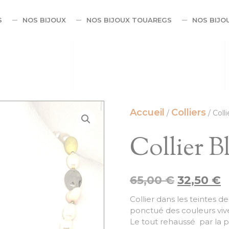
S
NOS BIJOUX
NOS BIJOUX TOUAREGS
NOS BIJO
Accueil
Colliers
/
/ Coll
Collier B
65,00
€
32,50
€
Collier dans les teintes d
ponctué des couleurs viv
Le tout rehaussé par la 