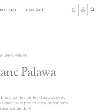
UX RETRO
CONTACT
ier Blanc Palawa
lanc Palawa
e blanc par les perles d’eau douce ,
es grace aux perles semi-précieuses.
présence de doré.