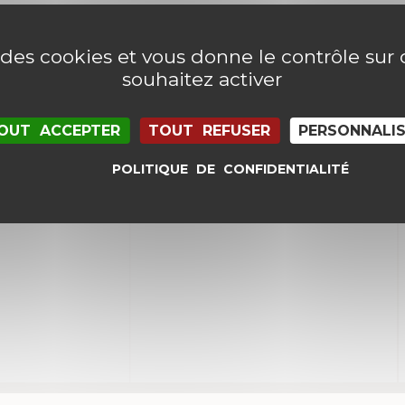
e des cookies et vous donne le contrôle su
souhaitez activer
OUT ACCEPTER
TOUT REFUSER
PERSONNALI
POLITIQUE DE CONFIDENTIALITÉ
il et mon site dans le navigateur pour mon proc