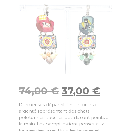
74,00
€
37,00
€
Dormeuses dépareillées en bronze
argenté représentant des chats
pelotonnés, tous les détails sont peints à
la main. Les pampilles font penser aux
franges des tapis. Boucles légères et