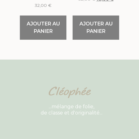
32,00
€
AJOUTER AU
AJOUTER AU
PANIER
PANIER
...mélange de folie,
de classe et d'originalité...