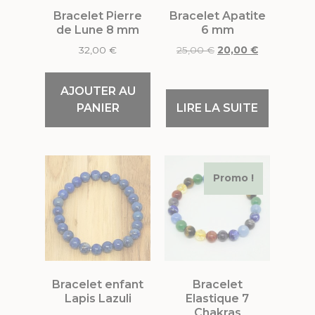
Bracelet Pierre
Bracelet Apatite
de Lune 8 mm
6 mm
32,00
€
25,00
€
20,00
€
AJOUTER AU
PANIER
LIRE LA SUITE
Promo !
Bracelet enfant
Bracelet
Lapis Lazuli
Elastique 7
Chakras