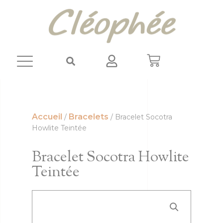
Panneau de gestion des cookies
Accueil
Bracelets
/
/ Bracelet Socotra
Howlite Teintée
Bracelet Socotra Howlite
Teintée