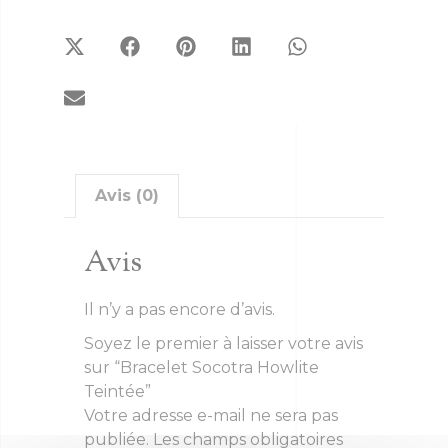
Avis (0)
Avis
Il n’y a pas encore d’avis.
Soyez le premier à laisser votre avis
sur “Bracelet Socotra Howlite
Teintée”
Votre adresse e-mail ne sera pas
publiée.
Les champs obligatoires