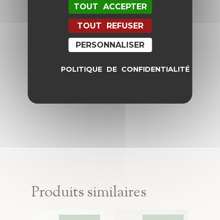
E-mail
*
TOUT ACCEPTER
TOUT REFUSER
PERSONNALISER
Enregistrer mon nom, mon e-mail
et mon site dans le navigateur
pour mon prochain commentaire.
POLITIQUE DE CONFIDENTIALITÉ
Produits similaires