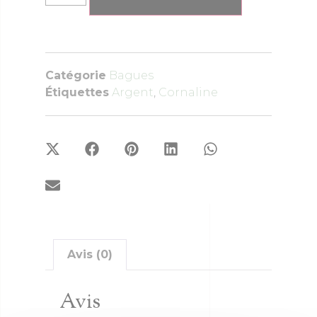
Catégorie
Bagues
Étiquettes
Argent
,
Cornaline
Avis (0)
Avis