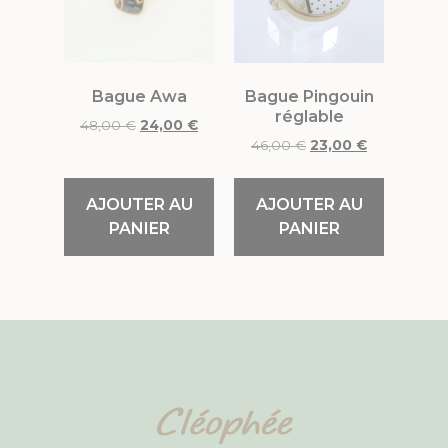
Bague Awa
Bague Pingouin
réglable
48,00
€
24,00
€
46,00
€
23,00
€
AJOUTER AU
AJOUTER AU
PANIER
PANIER