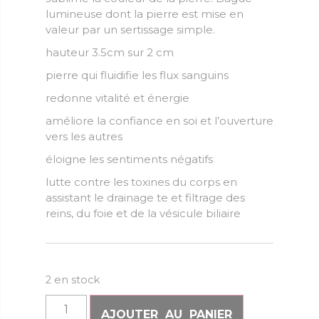
lumineuse dont la pierre est mise en
valeur par un sertissage simple.
hauteur 3.5cm sur 2 cm
pierre qui fluidifie les flux sanguins
redonne vitalité et énergie
améliore la confiance en soi et l’ouverture
vers les autres
éloigne les sentiments négatifs
lutte contre les toxines du corps en
assistant le drainage te et filtrage des
reins, du foie et de la vésicule biliaire
2 en stock
AJOUTER AU PANIER