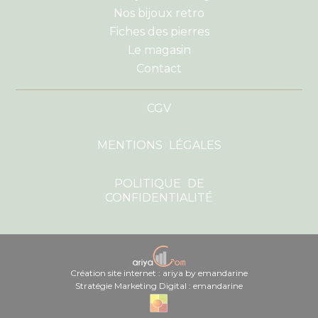
Nos bijoux retro
Fiches des pierres
Le magasin
Contact
CGV
MENTIONS LÉGALES
POLITIQUE DE
CONFIDENTIALITÉ
Création site internet : ariya by emandarine
Stratégie Marketing Digital : emandarine