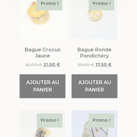
Promo !
Promo !
Bague Crocus
Bague Ronde
Jaune
Pondichéry
42,00
€
21,00
€
35,00
€
17,50
€
AJOUTER AU
AJOUTER AU
PANIER
PANIER
Promo !
Promo !