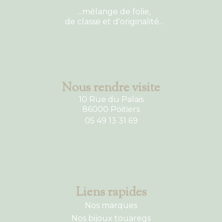
...mélange de folie,
de classe et d'originalité...
Nous rendre visite
10 Rue du Palais
86000 Poitiers
05 49 13 31 69
Liens rapides
Nos marques
Nos bijoux touaregs