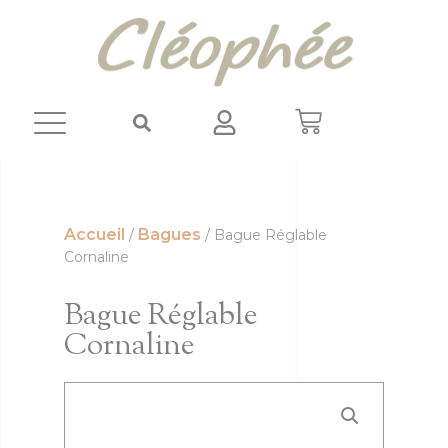
Panneau de gestion des cookies
Accueil
Bagues
/
/ Bague Réglable
Cornaline
Bague Réglable
Cornaline