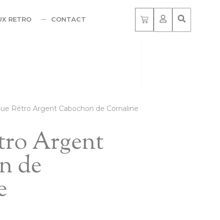
UX RETRO
CONTACT
ue Rétro Argent Cabochon de Cornaline
tro Argent
n de
e