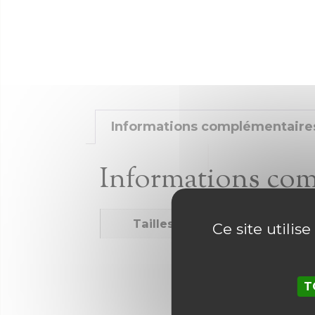
Informations complémentaire
Informations co
Tailles
56
Ce site utilis
T