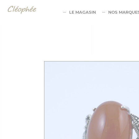
Panneau de gestion des cookies
LE MAGASIN
NOS MARQUE