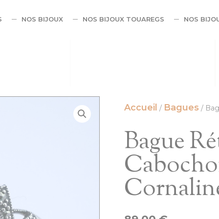
S
NOS BIJOUX
NOS BIJOUX TOUAREGS
NOS BIJO
Accueil
Bagues
/
/ Bag
Bague Ré
Cabocho
Cornalin