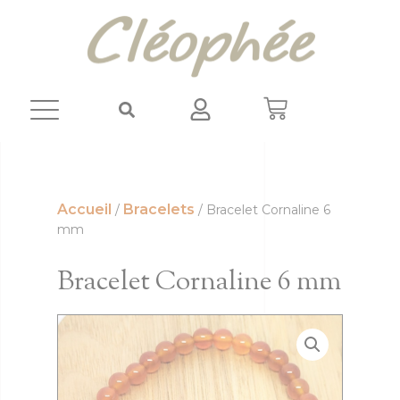
Panneau de gestion des cookies
Accueil
Bracelets
/
/ Bracelet Cornaline 6
mm
Bracelet Cornaline 6 mm