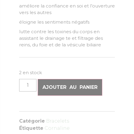
améliore la confiance en soi et l’ouverture
vers les autres
éloigne les sentiments négatifs
lutte contre les toxines du corps en
assistant le drainage te et filtrage des
reins, du foie et de la vésicule biliaire
2 en stock
AJOUTER AU PANIER
Catégorie
Bracelets
Étiquette
Cornaline