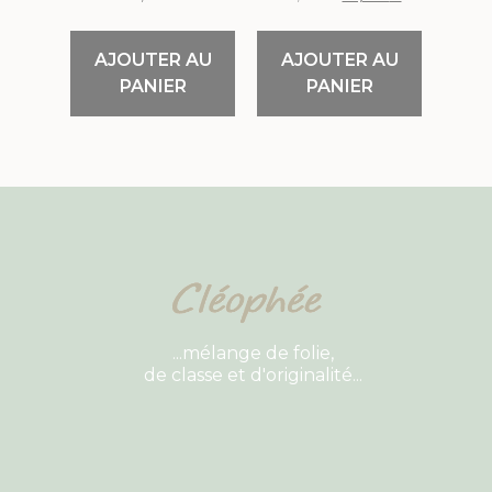
AJOUTER AU
AJOUTER AU
PANIER
PANIER
...mélange de folie,
de classe et d'originalité...