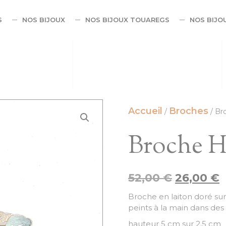
S
NOS BIJOUX
NOS BIJOUX TOUAREGS
NOS BIJO
Accueil
Broches
/
/ Br
Broche H
52,00
€
26,00
€
Broche en laiton doré sur
peints à la main dans des
hauteur 5 cm 