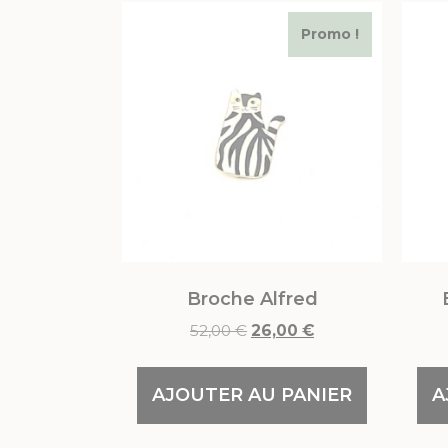
Promo !
Broche Alfred
52,00
€
26,00
€
AJOUTER AU PANIER
A