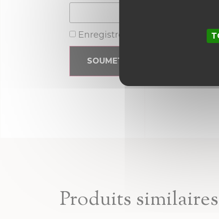
Enregistrer mon nom, mon e-ma
T
Produits similaires