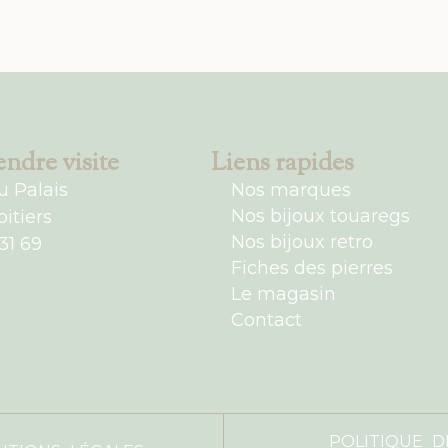
ndre visite
Liens rapides
u Palais
Nos marques
Nos bijoux touaregs
itiers
Nos bijoux retro
31 69
Fiches des pierres
Le magasin
Contact
POLITIQUE D