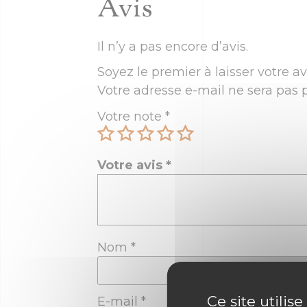
Avis
Il n’y a pas encore d’avis.
Soyez le premier à laisser votre a
Votre adresse e-mail ne sera pas p
Votre note
*
Votre avis
*
Nom
*
Ce site utilis
E-mail
*