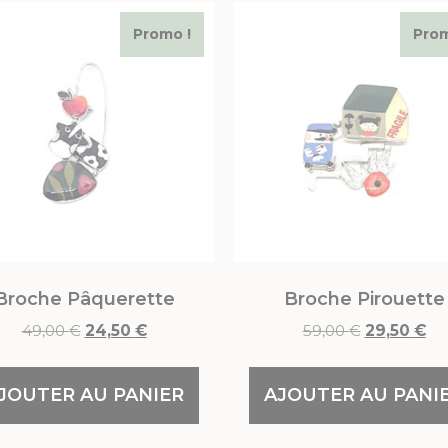
Promo !
Prom
Broche Pâquerette
Broche Pirouette
49,00
€
24,50
€
59,00
€
29,50
€
JOUTER AU PANIER
AJOUTER AU PANI