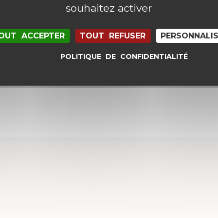
souhaitez activer
il et mon site dans le navigateur pour mon proc
OUT ACCEPTER
TOUT REFUSER
PERSONNALI
POLITIQUE DE CONFIDENTIALITÉ