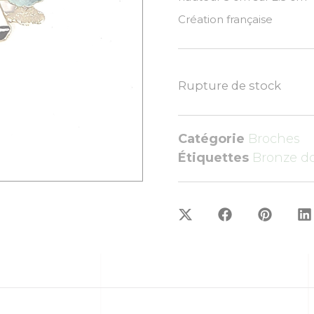
Création française
Rupture de stock
Catégorie
Broches
Étiquettes
Bronze d