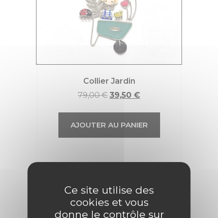
Collier Jardin
79,00
€
39,50
€
AJOUTER AU PANIER
Promo !
Ce site utilise des
cookies et vous
donne le contrôle sur