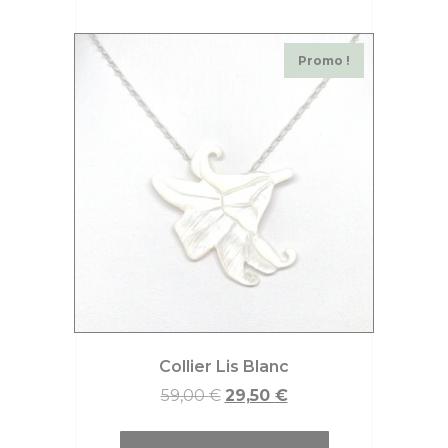
Promo !
Collier Lis Blanc
59,00
€
29,50
€