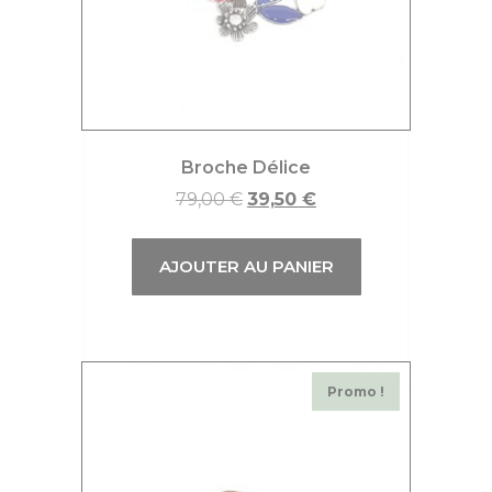
Broche Délice
79,00
€
39,50
€
AJOUTER AU PANIER
Promo !