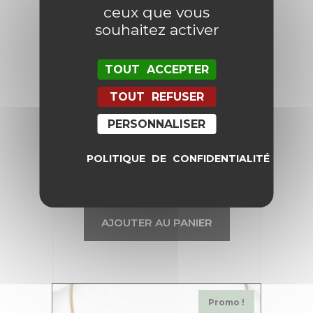
ceux que vous
souhaitez activer
TOUT ACCEPTER
TOUT REFUSER
PERSONNALISER
POLITIQUE DE CONFIDENTIALITÉ
Collier Marins
142,00
€
71,00
€
AJOUTER AU PANIER
Promo !