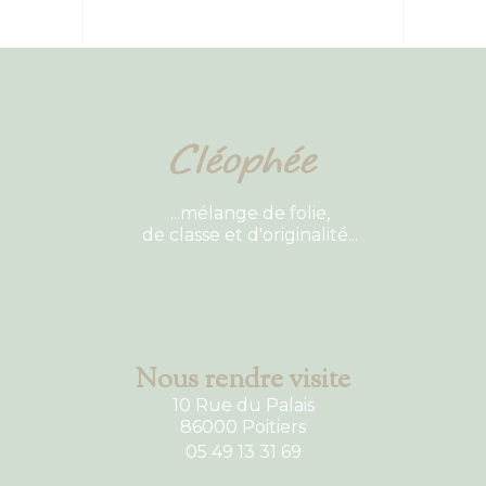
...mélange de folie,
de classe et d'originalité...
Nous rendre visite
10 Rue du Palais
86000 Poitiers
05 49 13 31 69