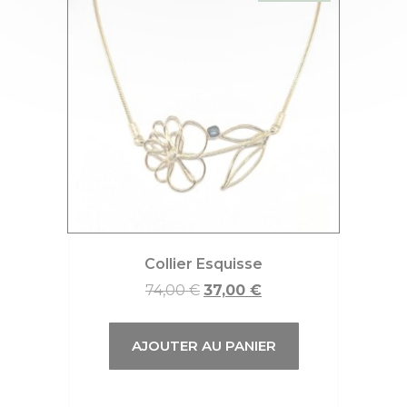
Collier Esquisse
74,00
€
37,00
€
AJOUTER AU PANIER