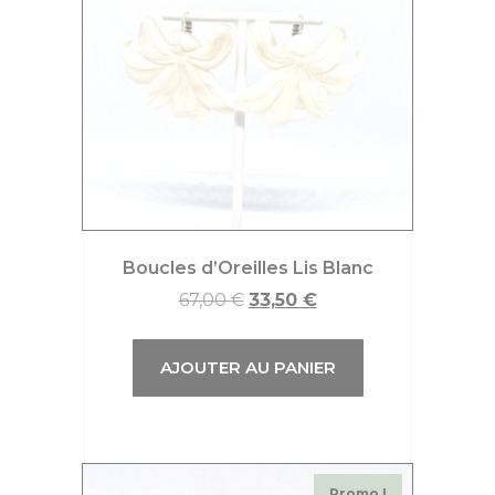
Boucles d’Oreilles Lis Blanc
67,00
€
33,50
€
AJOUTER AU PANIER
Promo !