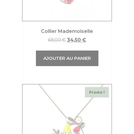
Collier Mademoiselle
69,00
€
34,50
€
AJOUTER AU PANIER
Promo !