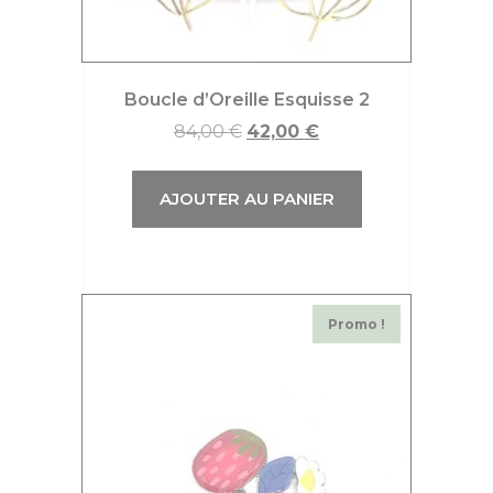
Boucle d’Oreille Esquisse 2
84,00
€
42,00
€
AJOUTER AU PANIER
Promo !