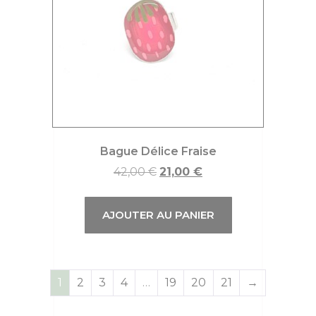
Bague Délice Fraise
42,00
€
21,00
€
AJOUTER AU PANIER
1
2
3
4
…
19
20
21
→