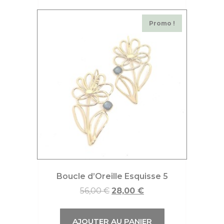
Promo !
Boucle d’Oreille Esquisse 5
56,00
€
28,00
€
AJOUTER AU PANIER