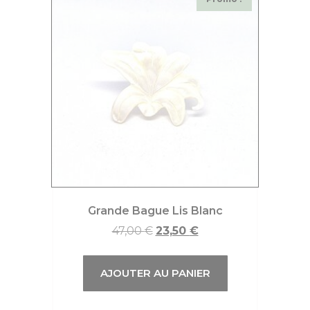
Grande Bague Lis Blanc
47,00
€
23,50
€
AJOUTER AU PANIER