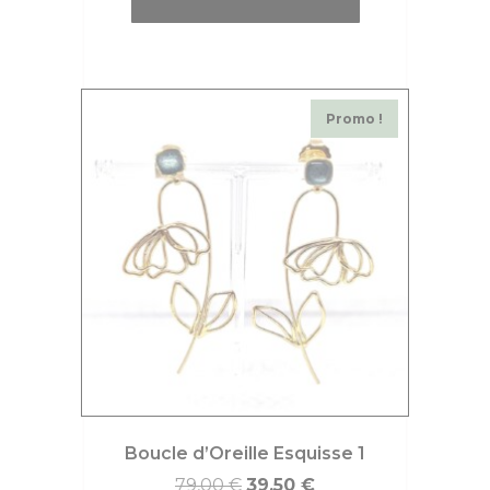
Promo !
Boucle d’Oreille Esquisse 1
79,00
€
39,50
€