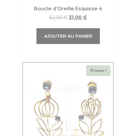
Boucle d’Oreille Esquisse 4
62,00
€
31,00
€
AJOUTER AU PANIER
Promo !