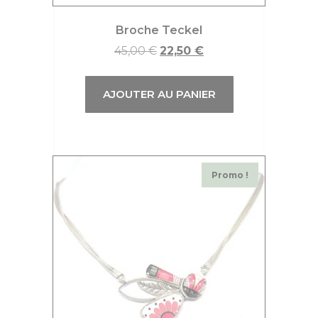
Broche Teckel
45,00
€
22,50
€
AJOUTER AU PANIER
Promo !